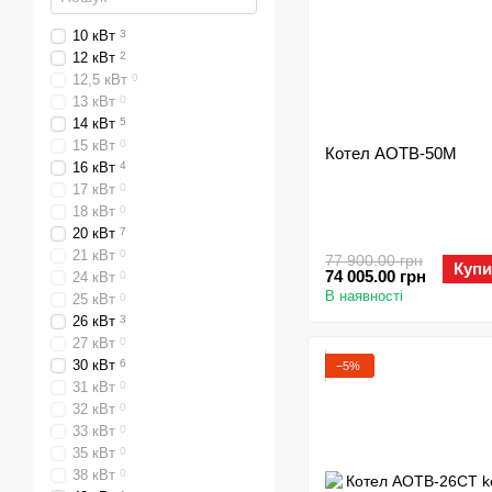
10 кВт
3
12 кВт
2
12,5 кВт
0
13 кВт
0
14 кВт
5
15 кВт
0
Котел АОТВ-50М
16 кВт
4
17 кВт
0
18 кВт
0
20 кВт
7
21 кВт
0
77 900.00 грн
Купи
74 005.00 грн
24 кВт
0
В наявності
25 кВт
0
26 кВт
3
27 кВт
0
30 кВт
6
−5%
31 кВт
0
32 кВт
0
33 кВт
0
35 кВт
0
38 кВт
0