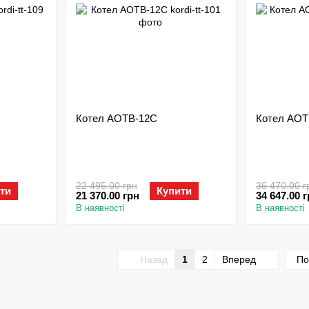
Котел АОТВ-12С
Котел АОТ
22 495.00 грн
36 470.00 г
ти
Купити
21 370.00 грн
34 647.00 
В наявності
В наявності
Назад
1
2
Вперед
По