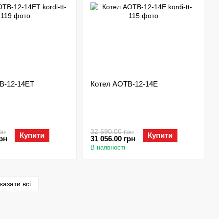
В-12-14ЕТ
Котел АОТВ-12-14Е
рн
32 690.00 грн
Купити
Купити
грн
31 056.00 грн
В наявності
казати всі