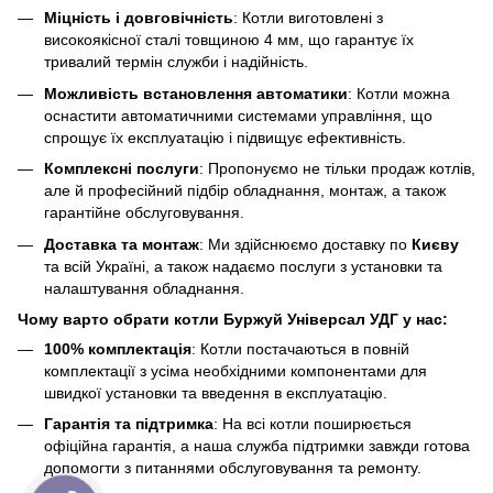
Міцність і довговічність
: Котли виготовлені з
високоякісної сталі товщиною 4 мм, що гарантує їх
тривалий термін служби і надійність.
Можливість встановлення автоматики
: Котли можна
оснастити автоматичними системами управління, що
спрощує їх експлуатацію і підвищує ефективність.
Комплексні послуги
: Пропонуємо не тільки продаж котлів,
але й професійний підбір обладнання, монтаж, а також
гарантійне обслуговування.
Доставка та монтаж
: Ми здійснюємо доставку по
Києву
та всій Україні, а також надаємо послуги з установки та
налаштування обладнання.
Чому варто обрати котли Буржуй Універсал УДГ у нас:
100% комплектація
: Котли постачаються в повній
комплектації з усіма необхідними компонентами для
швидкої установки та введення в експлуатацію.
Гарантія та підтримка
: На всі котли поширюється
офіційна гарантія, а наша служба підтримки завжди готова
допомогти з питаннями обслуговування та ремонту.