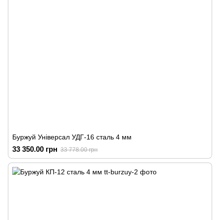
Буржуй Універсал УДГ-16 сталь 4 мм
33 350.00 грн
33 778.00 грн