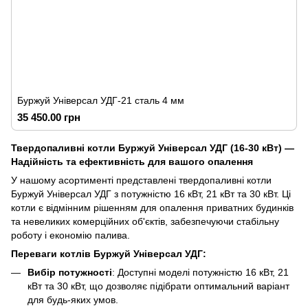
Буржуй Універсал УДГ-21 сталь 4 мм
35 450.00 грн
Твердопаливні котли Буржуй Універсал УДГ (16-30 кВт) —
Надійність та ефективність для вашого опалення
У нашому асортименті представлені твердопаливні котли
Буржуй Універсал УДГ з потужністю 16 кВт, 21 кВт та 30 кВт. Ці
котли є відмінним рішенням для опалення приватних будинків
та невеликих комерційних об'єктів, забезпечуючи стабільну
роботу і економію палива.
Переваги котлів Буржуй Універсал УДГ:
Вибір потужності
: Доступні моделі потужністю 16 кВт, 21
кВт та 30 кВт, що дозволяє підібрати оптимальний варіант
для будь-яких умов.