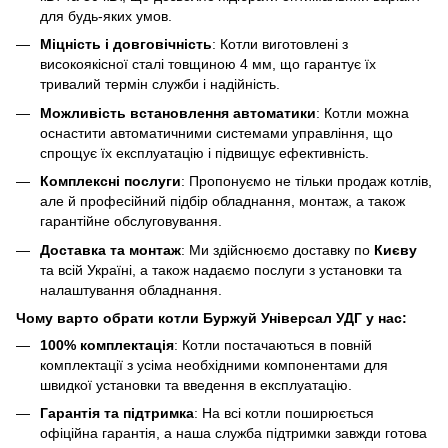
для будь-яких умов.
Міцність і довговічність
: Котли виготовлені з
високоякісної сталі товщиною 4 мм, що гарантує їх
тривалий термін служби і надійність.
Можливість встановлення автоматики
: Котли можна
оснастити автоматичними системами управління, що
спрощує їх експлуатацію і підвищує ефективність.
Комплексні послуги
: Пропонуємо не тільки продаж котлів,
але й професійний підбір обладнання, монтаж, а також
гарантійне обслуговування.
Доставка та монтаж
: Ми здійснюємо доставку по
Києву
та всій Україні, а також надаємо послуги з установки та
налаштування обладнання.
Чому варто обрати котли Буржуй Універсал УДГ у нас:
100% комплектація
: Котли постачаються в повній
комплектації з усіма необхідними компонентами для
швидкої установки та введення в експлуатацію.
Гарантія та підтримка
: На всі котли поширюється
офіційна гарантія, а наша служба підтримки завжди готова