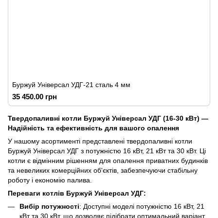
Буржуй Універсал УДГ-21 сталь 4 мм
35 450.00 грн
Твердопаливні котли Буржуй Універсал УДГ (16-30 кВт) —
Надійність та ефективність для вашого опалення
У нашому асортименті представлені твердопаливні котли
Буржуй Універсал УДГ з потужністю 16 кВт, 21 кВт та 30 кВт. Ці
котли є відмінним рішенням для опалення приватних будинків
та невеликих комерційних об'єктів, забезпечуючи стабільну
роботу і економію палива.
Переваги котлів Буржуй Універсал УДГ:
Вибір потужності
: Доступні моделі потужністю 16 кВт, 21
кВт та 30 кВт, що дозволяє підібрати оптимальний варіант