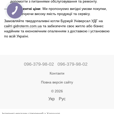
допомогти з питаннями обслуговування та ремонту.
Конкурентні ціни
: Ми пропонуємо вигідні умови покупки,
забезпечуючи високу якість продукції та сервісу.
Замовляйте твердопаливні котли Буржуй Універсал УДГ на
сайті gidroterm.com.ua
та забезпечте своє житло або бізнес
надійним та економічним опаленням з доставкою і установкою
по всій Україні.
096-379-98-02
096-379-98-02
Контакти
Повна версія сайту
© 2026
Укр
Рус
Інтернет-магазин створений з Хорошоп