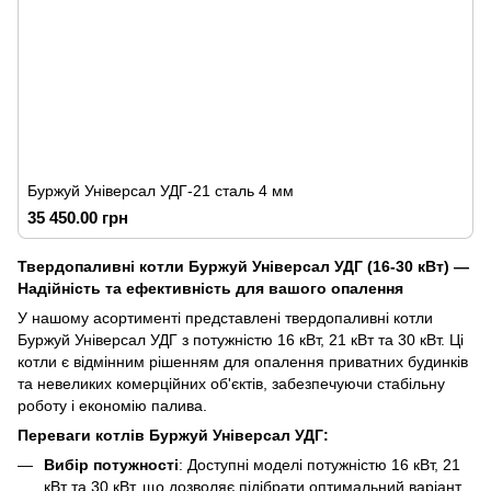
Буржуй Універсал УДГ-21 сталь 4 мм
35 450.00 грн
Твердопаливні котли Буржуй Універсал УДГ (16-30 кВт) —
Надійність та ефективність для вашого опалення
У нашому асортименті представлені твердопаливні котли
Буржуй Універсал УДГ з потужністю 16 кВт, 21 кВт та 30 кВт. Ці
котли є відмінним рішенням для опалення приватних будинків
та невеликих комерційних об'єктів, забезпечуючи стабільну
роботу і економію палива.
Переваги котлів Буржуй Універсал УДГ:
Вибір потужності
: Доступні моделі потужністю 16 кВт, 21
кВт та 30 кВт, що дозволяє підібрати оптимальний варіант