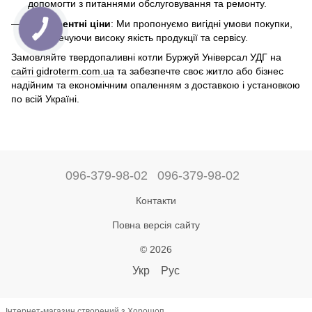
допомогти з питаннями обслуговування та ремонту.
Конкурентні ціни
: Ми пропонуємо вигідні умови покупки,
забезпечуючи високу якість продукції та сервісу.
Замовляйте твердопаливні котли Буржуй Універсал УДГ на
сайті gidroterm.com.ua
та забезпечте своє житло або бізнес
надійним та економічним опаленням з доставкою і установкою
по всій Україні.
096-379-98-02
096-379-98-02
Контакти
Повна версія сайту
© 2026
Укр
Рус
Інтернет-магазин створений з Хорошоп