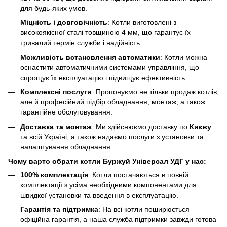
для будь-яких умов.
Міцність і довговічність
: Котли виготовлені з
високоякісної сталі товщиною 4 мм, що гарантує їх
тривалий термін служби і надійність.
Можливість встановлення автоматики
: Котли можна
оснастити автоматичними системами управління, що
спрощує їх експлуатацію і підвищує ефективність.
Комплексні послуги
: Пропонуємо не тільки продаж котлів,
але й професійний підбір обладнання, монтаж, а також
гарантійне обслуговування.
Доставка та монтаж
: Ми здійснюємо доставку по
Києву
та всій Україні, а також надаємо послуги з установки та
налаштування обладнання.
Чому варто обрати котли Буржуй Універсал УДГ у нас:
100% комплектація
: Котли постачаються в повній
комплектації з усіма необхідними компонентами для
швидкої установки та введення в експлуатацію.
Гарантія та підтримка
: На всі котли поширюється
офіційна гарантія, а наша служба підтримки завжди готова