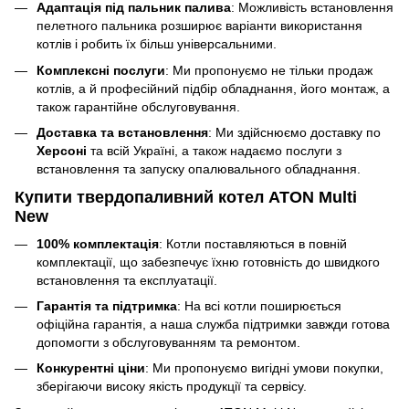
Адаптація під пальник палива
: Можливість встановлення
пелетного пальника розширює варіанти використання
котлів і робить їх більш універсальними.
Комплексні послуги
: Ми пропонуємо не тільки продаж
котлів, а й професійний підбір обладнання, його монтаж, а
також гарантійне обслуговування.
Доставка та встановлення
: Ми здійснюємо доставку по
Херсоні
та всій Україні, а також надаємо послуги з
встановлення та запуску опалювального обладнання.
Купити твердопаливний котел ATON Multi
New
100% комплектація
: Котли поставляються в повній
комплектації, що забезпечує їхню готовність до швидкого
встановлення та експлуатації.
Гарантія та підтримка
: На всі котли поширюється
офіційна гарантія, а наша служба підтримки завжди готова
допомогти з обслуговуванням та ремонтом.
Конкурентні ціни
: Ми пропонуємо вигідні умови покупки,
зберігаючи високу якість продукції та сервісу.