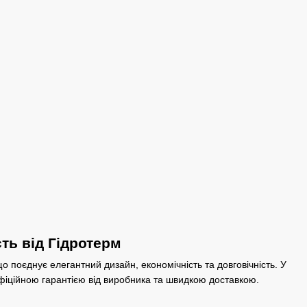
сть від Гідротерм
поєднує елегантний дизайн, економічність та довговічність. У
офіційною гарантією від виробника та швидкою доставкою.