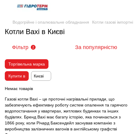
Водогрійне і опалювальне обладнання
Котли газові імпортні
Котли Baxi в Києві
Фільтр
За популярністю
2
Торгівельна марка
Купити в
Києві
Немає товарів
Газові котли Baxi – це проточні нагрівальні прилади, що
забезпечують ефективну роботу систем опалення та гарячого
водопостачання у квартирах, житлових будинках та інших
будівлях. Бренд Baxi має багату історію, яка починається з
1866 року, коли Річард Баксендейл заснував компанію з
виробництва залізничних вагонів в англійському графстві