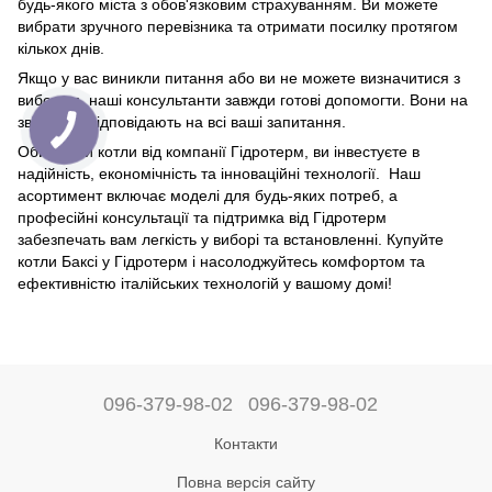
будь-якого міста з обов'язковим страхуванням. Ви можете
вибрати зручного перевізника та отримати посилку протягом
кількох днів.
Якщо у вас виникли питання або ви не можете визначитися з
вибором, наші консультанти завжди готові допомогти. Вони на
зв'язку та відповідають на всі ваші запитання.
Обираючи котли від компанії Гідротерм, ви інвестуєте в
надійність, економічність та інноваційні технології. Наш
асортимент включає моделі для будь-яких потреб, а
професійні консультації та підтримка від Гідротерм
забезпечать вам легкість у виборі та встановленні. Купуйте
котли Баксі у Гідротерм і насолоджуйтесь комфортом та
ефективністю італійських технологій у вашому домі!
096-379-98-02
096-379-98-02
Контакти
Повна версія сайту