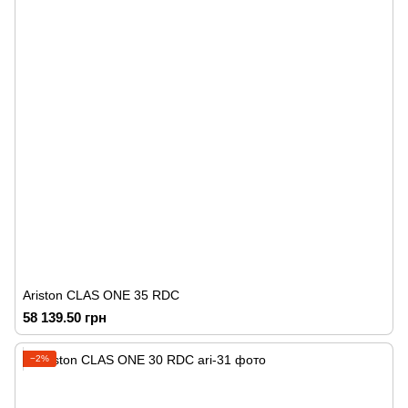
Ariston CLAS ONE 35 RDC
58 139.50 грн
−2%