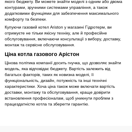
якого бюджету. Ви можете знайти моделі з одним або двома
контурами, зручними системами управління, а також
додатковими функціями для забезпечення максимального
комфорту та безпеки.
Купуючи газовий котел Ariston у магазині Гідротерм, ви
отримуєте не тільки якісну техніку, але й професійне
обслуговування, включаючи консультації з вибору, доставку,
монтаж та сервісне обслуговування.
Ціна котла газового Арістон
Цінова політика компанії досить гнучка, що дозволяє знайти
модель, яка відповідає бюджету. Вартість залежить від
багатьох факторів, таких як новизна моделі, її
функціональність, дизайн, потужність та інші технічні
характеристики. Хоча ціна також може включати вартість
доставки, монтажу та обслуговування, краще довірити
встановлення професіоналам, щоб уникнути проблем з
працездатністю котла та зберегти гарантію.