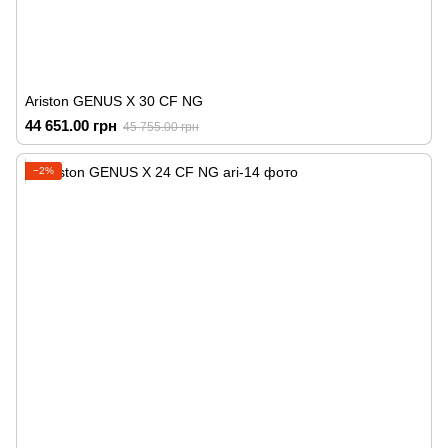
Ariston GENUS X 30 CF NG
44 651.00 грн
45 755.00 грн
−2%