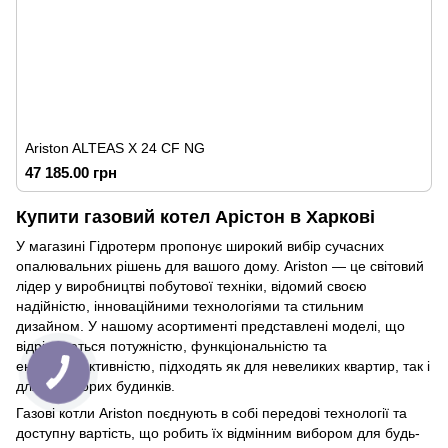
Ariston ALTEAS X 24 CF NG
47 185.00 грн
Купити газовий котел Арістон в Харкові
У магазині Гідротерм пропонує широкий вибір сучасних
опалювальних рішень для вашого дому. Ariston — це світовий
лідер у виробництві побутової техніки, відомий своєю
надійністю, інноваційними технологіями та стильним
дизайном. У нашому асортименті представлені моделі, що
відрізняються потужністю, функціональністю та
енергоефективністю, підходять як для невеликих квартир, так і
для просторих будинків.
Газові котли Ariston поєднують в собі передові технології та
доступну вартість, що робить їх відмінним вибором для будь-