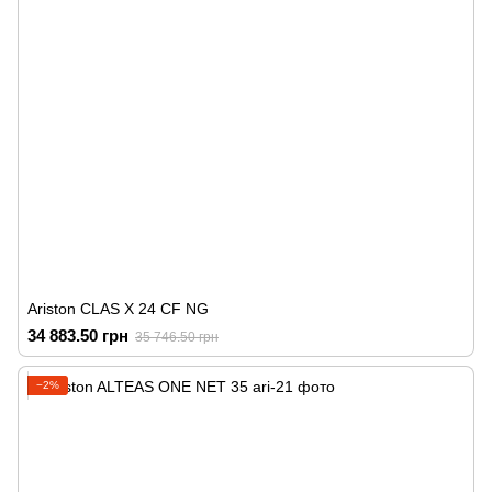
Ariston CLAS X 24 CF NG
34 883.50 грн
35 746.50 грн
−2%