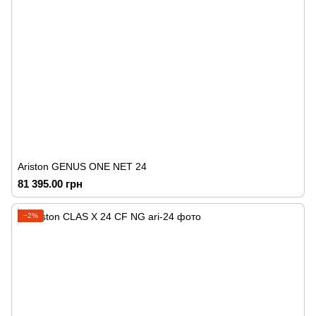
Ariston GENUS ONE NET 24
81 395.00 грн
−2%