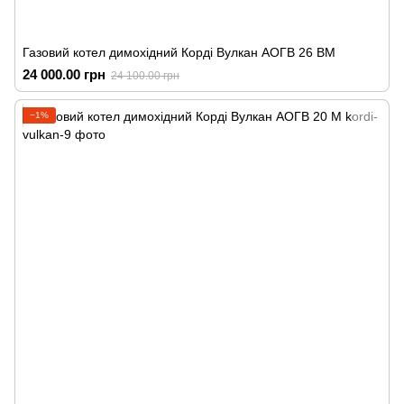
Газовий котел димохідний Корді Вулкан АОГВ 26 ВМ
24 000.00 грн
24 100.00 грн
−1%