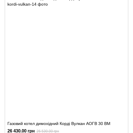
Газовий котел димохідний Корді Вулкан АОГВ 30 ВМ
26 430.00 грн
26 530.00 грн