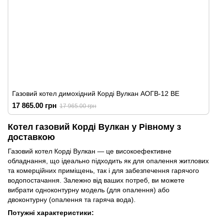
Газовий котел димохідний Корді Вулкан АОГВ-12 ВЕ
17 865.00 грн
17 965.00 грн
Котел газовий Корді Вулкан у Рівному з
доставкою
Газовий котел Корді Вулкан — це високоефективне
обладнання, що ідеально підходить як для опалення житлових
та комерційних приміщень, так і для забезпечення гарячого
водопостачання. Залежно від ваших потреб, ви можете
вибрати одноконтурну модель (для опалення) або
двоконтурну (опалення та гаряча вода).
Потужні характеристики: