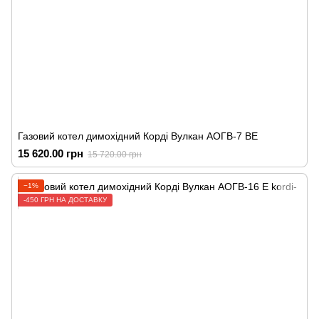
Газовий котел димохідний Корді Вулкан АОГВ-7 ВЕ
15 620.00 грн
15 720.00 грн
−1%
-450 ГРН НА ДОСТАВКУ