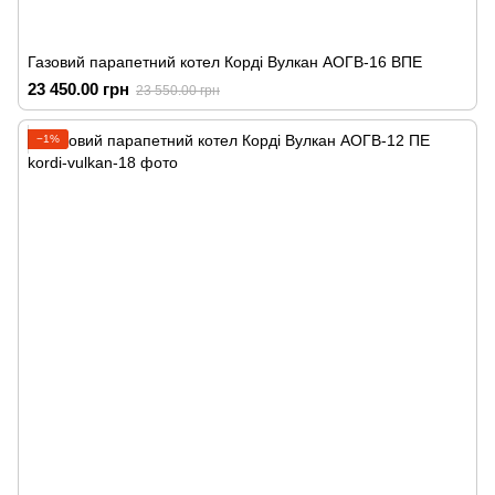
Газовий парапетний котел Корді Вулкан АОГВ-16 ВПЕ
23 450.00 грн
23 550.00 грн
−1%