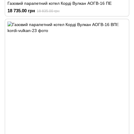
Газовий парапетний котел Корді Вулкан АОГВ-16 ПЕ
18 735.00 грн
18 835.00 грн