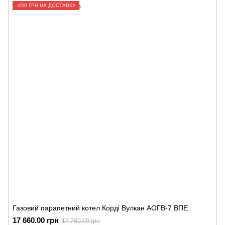
-450 ГРН НА ДОСТАВКУ
Газовий парапетний котел Корді Вулкан АОГВ-7 ВПЕ
17 660.00 грн
17 760.00 грн