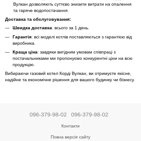
Вулкан дозволяють суттєво знизити витрати на опалення
та гаряче водопостачання.
Доставка та обслуговування:
Швидка доставка
: всього за 1 день.
Гарантія
: всі моделі котлів поставляються з гарантією від
виробника.
Краща ціна
: завдяки вигідним умовам співпраці з
постачальниками ми пропонуємо конкурентні ціни на всю
продукцію.
Вибираючи газовий котел Корді Вулкан, ви отримуєте якісне,
надійне та економічне рішення для вашого будинку чи бізнесу.
096-379-98-02
096-379-98-02
Контакти
Повна версія сайту