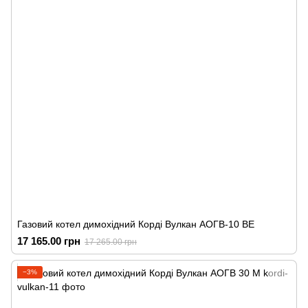
Газовий котел димохідний Корді Вулкан АОГВ-10 ВЕ
17 165.00 грн
17 265.00 грн
−3%