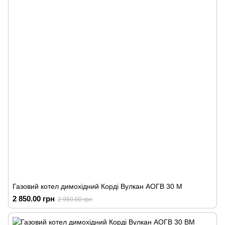
Газовий котел димохідний Корді Вулкан АОГВ 30 М
2 850.00 грн
2 950.00 грн