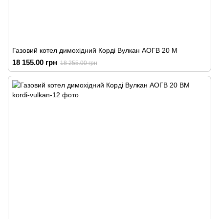
Газовий котел димохідний Корді Вулкан АОГВ 20 М
18 155.00 грн
18 255.00 грн