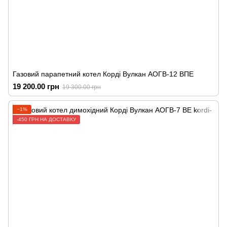
Газовий парапетний котел Корді Вулкан АОГВ-12 ВПЕ
19 200.00 грн
19 300.00 грн
−1%
-450 ГРН НА ДОСТАВКУ