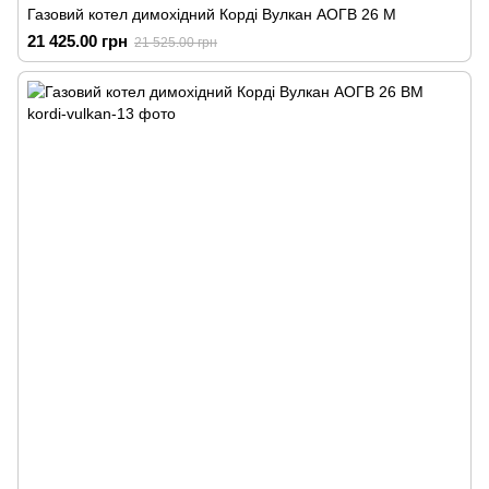
Газовий котел димохідний Корді Вулкан АОГВ 26 М
21 425.00 грн
21 525.00 грн