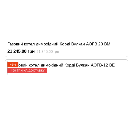
Газовий котел димохідний Корді Вулкан АОГВ 20 ВМ
21 245.00 грн
21 345.00 грн
−1%
-450 ГРН НА ДОСТАВКУ