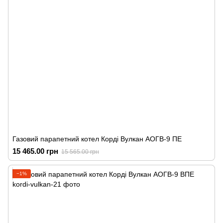
Газовий парапетний котел Корді Вулкан АОГВ-9 ПЕ
15 465.00 грн
15 565.00 грн
−1%