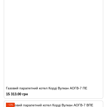
Газовий парапетний котел Корді Вулкан АОГВ-7 ПЕ
15 313.00 грн
−1%