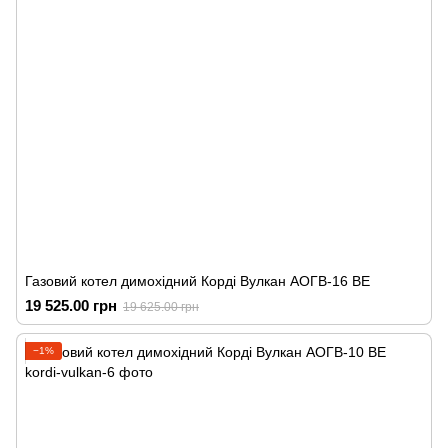
Газовий котел димохідний Корді Вулкан АОГВ-16 ВЕ
19 525.00 грн
19 625.00 грн
−1%