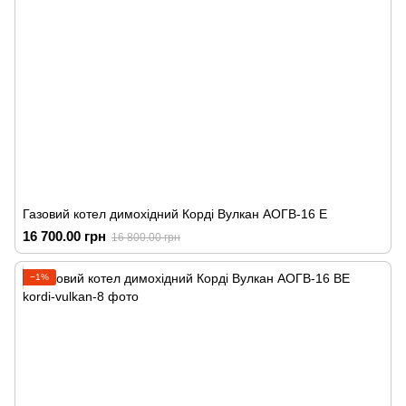
Газовий котел димохідний Корді Вулкан АОГВ-16 Е
16 700.00 грн
16 800.00 грн
−1%