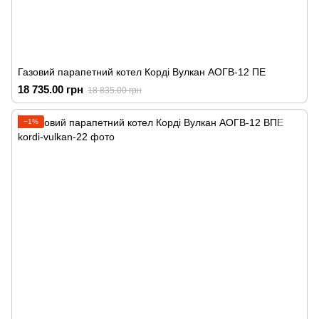
Газовий парапетний котел Корді Вулкан АОГВ-12 ПЕ
18 735.00 грн
18 835.00 грн
−1%