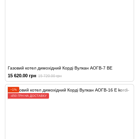
Газовий котел димохідний Корді Вулкан АОГВ-7 ВЕ
15 620.00 грн
15 720.00 грн
−1%
-450 ГРН НА ДОСТАВКУ