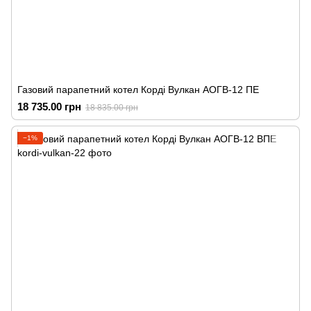
Газовий парапетний котел Корді Вулкан АОГВ-12 ПЕ
18 735.00 грн
18 835.00 грн
−1%