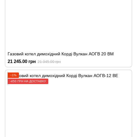
Газовий котел димохідний Корді Вулкан АОГВ 20 ВМ
21 245.00 грн
21 345.00 грн
−1%
-450 ГРН НА ДОСТАВКУ