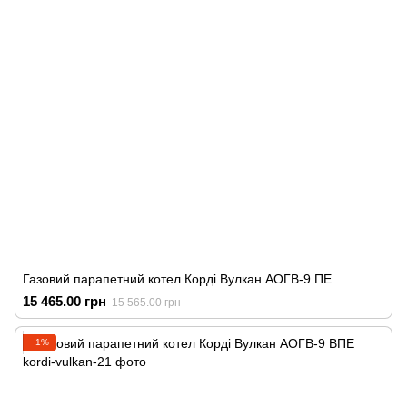
Газовий парапетний котел Корді Вулкан АОГВ-9 ПЕ
15 465.00 грн
15 565.00 грн
−1%