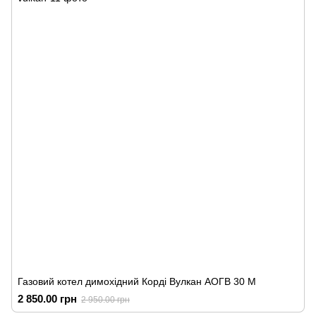
Газовий котел димохідний Корді Вулкан АОГВ 30 М
2 850.00 грн
2 950.00 грн