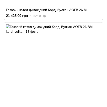
Газовий котел димохідний Корді Вулкан АОГВ 26 М
21 425.00 грн
21 525.00 грн