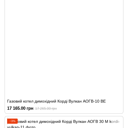
Газовий котел димохідний Корді Вулкан АОГВ-10 ВЕ
17 165.00 грн
17 265.00 грн
−3%