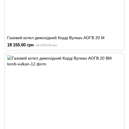
Газовий котел димохідний Корді Вулкан АОГВ 20 М
18 155.00 грн
18 255.00 грн