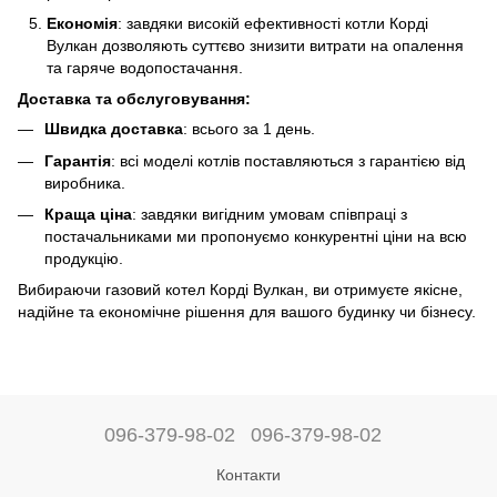
Економія
: завдяки високій ефективності котли Корді
Вулкан дозволяють суттєво знизити витрати на опалення
та гаряче водопостачання.
Доставка та обслуговування:
Швидка доставка
: всього за 1 день.
Гарантія
: всі моделі котлів поставляються з гарантією від
виробника.
Краща ціна
: завдяки вигідним умовам співпраці з
постачальниками ми пропонуємо конкурентні ціни на всю
продукцію.
Вибираючи газовий котел Корді Вулкан, ви отримуєте якісне,
надійне та економічне рішення для вашого будинку чи бізнесу.
096-379-98-02
096-379-98-02
Контакти