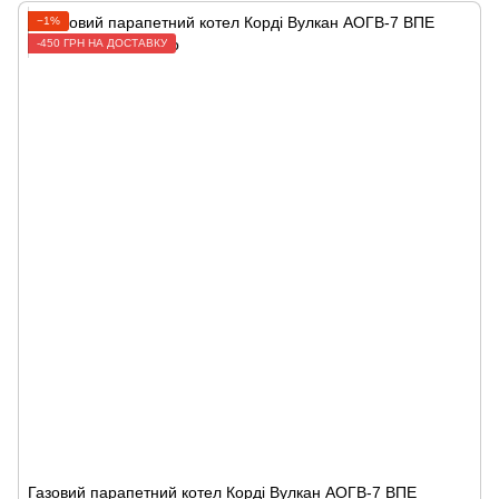
−1%
-450 ГРН НА ДОСТАВКУ
Газовий парапетний котел Корді Вулкан АОГВ-7 ВПЕ