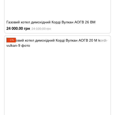
Газовий котел димохідний Корді Вулкан АОГВ 26 ВМ
24 000.00 грн
24 100.00 грн
−1%