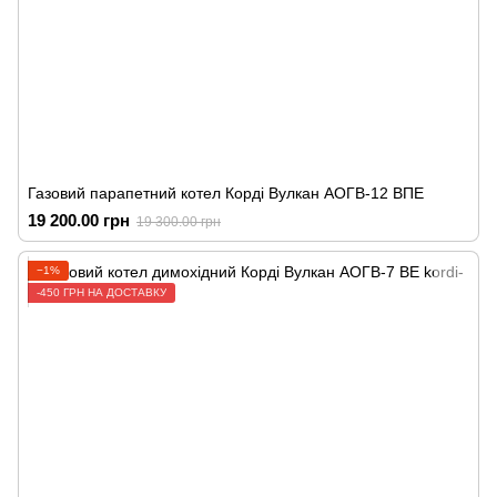
Газовий парапетний котел Корді Вулкан АОГВ-12 ВПЕ
19 200.00 грн
19 300.00 грн
−1%
-450 ГРН НА ДОСТАВКУ