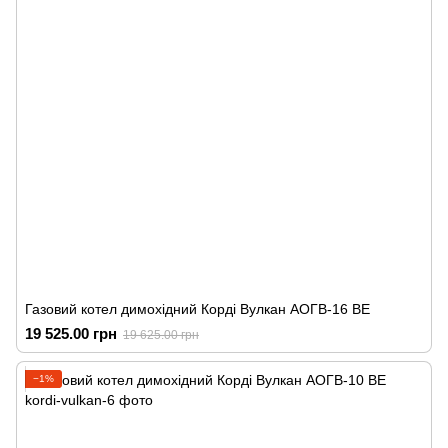
Газовий котел димохідний Корді Вулкан АОГВ-16 ВЕ
19 525.00 грн
19 625.00 грн
−1%