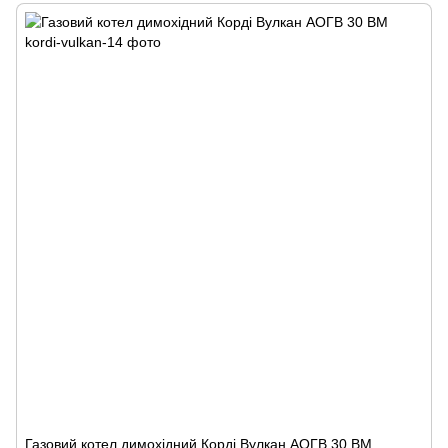
Газовий котел димохідний Корді Вулкан АОГВ 30 ВМ