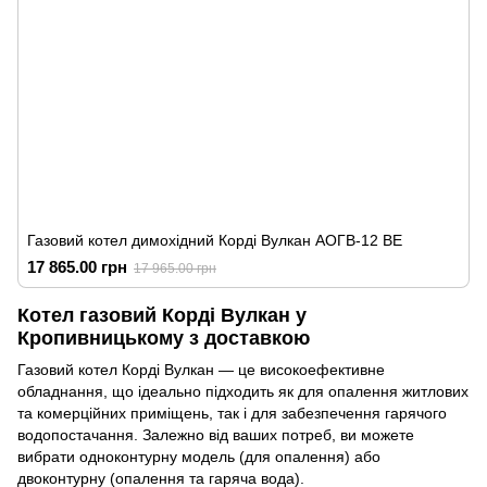
Газовий котел димохідний Корді Вулкан АОГВ-12 ВЕ
17 865.00 грн
17 965.00 грн
Котел газовий Корді Вулкан у
Кропивницькому з доставкою
Газовий котел Корді Вулкан — це високоефективне
обладнання, що ідеально підходить як для опалення житлових
та комерційних приміщень, так і для забезпечення гарячого
водопостачання. Залежно від ваших потреб, ви можете
вибрати одноконтурну модель (для опалення) або
двоконтурну (опалення та гаряча вода).