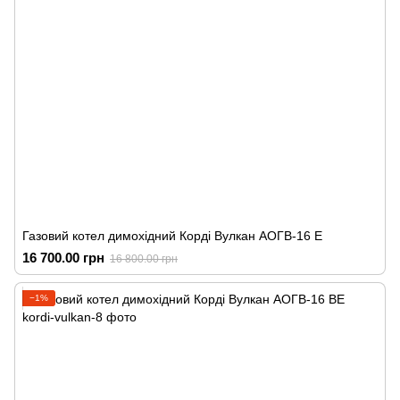
Газовий котел димохідний Корді Вулкан АОГВ-16 Е
16 700.00 грн
16 800.00 грн
−1%