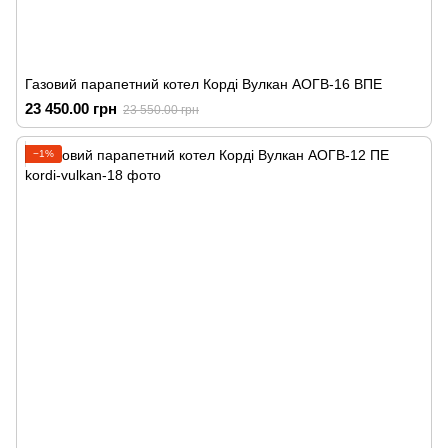
Газовий парапетний котел Корді Вулкан АОГВ-16 ВПЕ
23 450.00 грн
23 550.00 грн
−1%