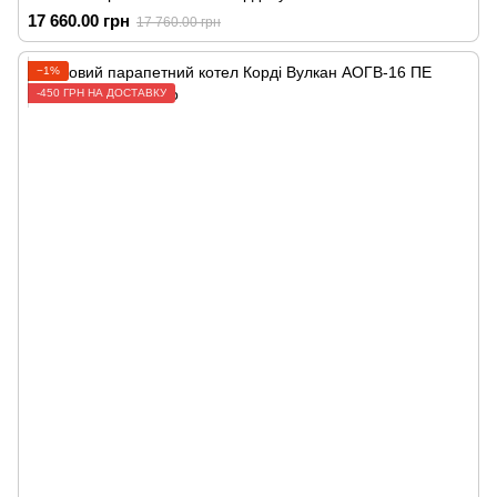
17 660.00 грн
17 760.00 грн
−1%
-450 ГРН НА ДОСТАВКУ