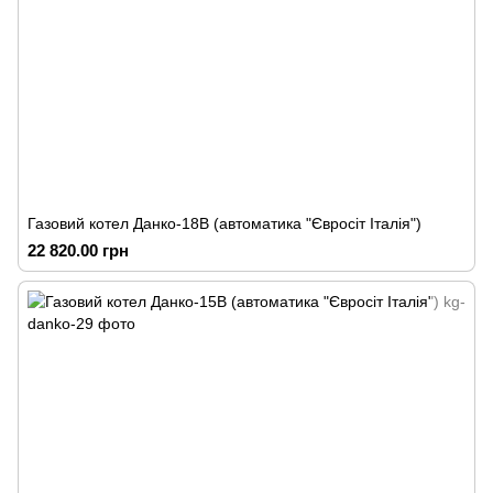
Газовий котел Данко-18В (автоматика "Євросіт Італія")
22 820.00 грн