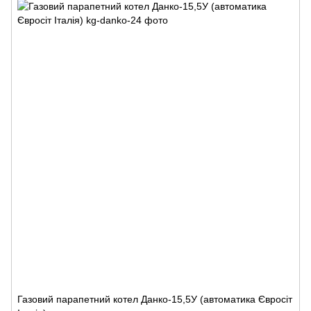
Газовий парапетний котел Данко-15,5У (автоматика Євросіт