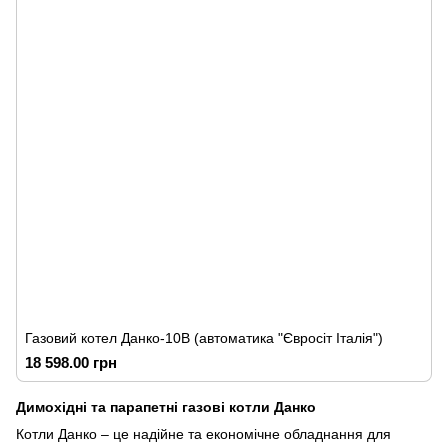
Газовий котел Данко-10В (автоматика "Євросіт Італія")
18 598.00 грн
Димохідні та парапетні газові котли Данко
Котли Данко – це надійне та економічне обладнання для