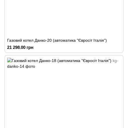
Газовий котел Данко-20 (автоматика "Євросіт Італія")
21 298.00 грн