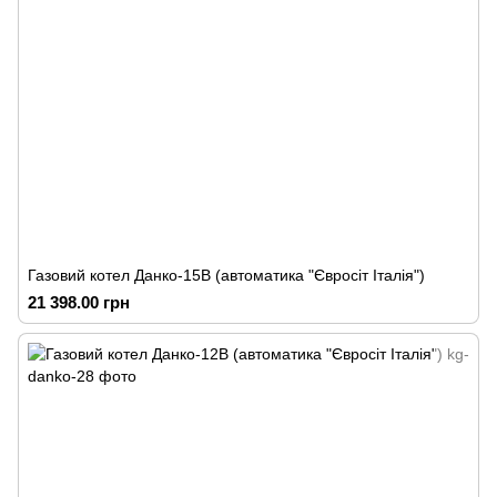
Газовий котел Данко-15В (автоматика "Євросіт Італія")
21 398.00 грн