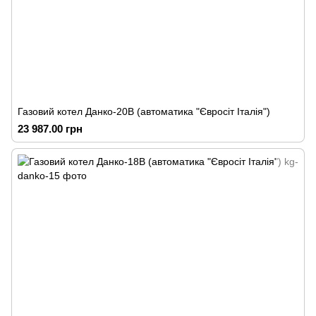
Газовий котел Данко-20В (автоматика "Євросіт Італія")
23 987.00 грн