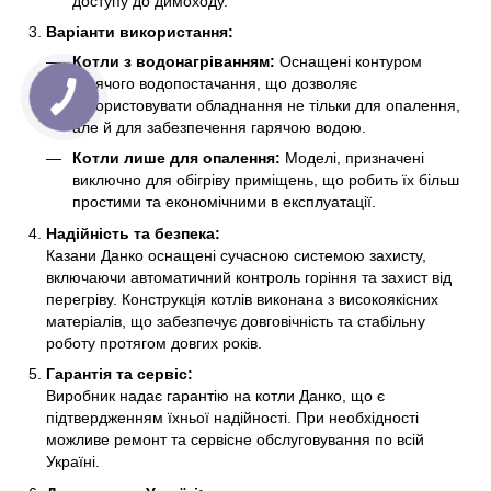
доступу до димоходу.
Варіанти використання:
Котли з водонагріванням:
Оснащені контуром
гарячого водопостачання, що дозволяє
використовувати обладнання не тільки для опалення,
але й для забезпечення гарячою водою.
Котли лише для опалення:
Моделі, призначені
виключно для обігріву приміщень, що робить їх більш
простими та економічними в експлуатації.
Надійність та безпека:
Казани Данко оснащені сучасною системою захисту,
включаючи автоматичний контроль горіння та захист від
перегріву. Конструкція котлів виконана з високоякісних
матеріалів, що забезпечує довговічність та стабільну
роботу протягом довгих років.
Гарантія та сервіс:
Виробник надає гарантію на котли Данко, що є
підтвердженням їхньої надійності. При необхідності
можливе ремонт та сервісне обслуговування по всій
Україні.