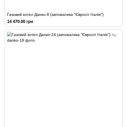
Газовий котел Данко-8 (автоматика "Євросіт Італія")
14 470.00 грн