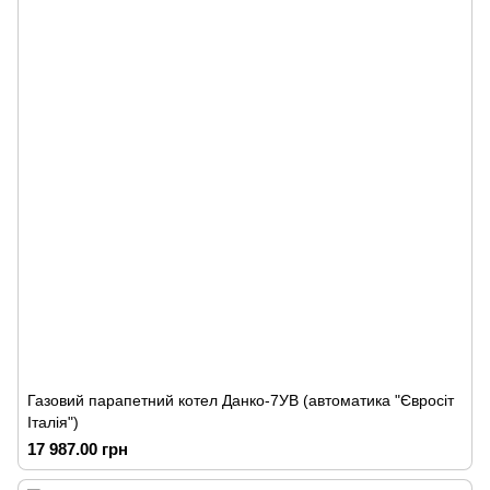
Газовий парапетний котел Данко-7УВ (автоматика "Євросіт
Італія")
17 987.00 грн