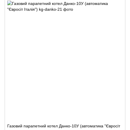
Газовий парапетний котел Данко-10У (автоматика "Євросіт