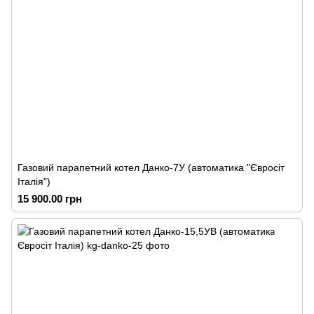
Газовий парапетний котел Данко-7У (автоматика "Євросіт
Італія")
15 900.00 грн