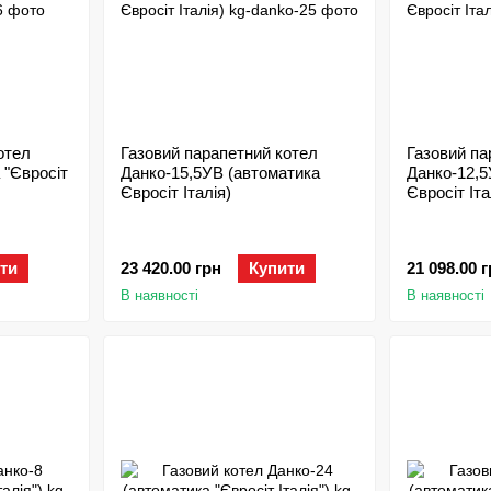
отел
Газовий парапетний котел
Газовий па
 "Євросіт
Данко-15,5УВ (автоматика
Данко-12,5
Євросіт Італія)
Євросіт Іта
ти
23 420.00 грн
Купити
21 098.00 
В наявності
В наявності