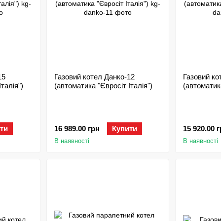
15
Газовий котел Данко-12
Газовий ко
талія")
(автоматика "Євросіт Італія")
(автоматика
ти
16 989.00 грн
Купити
15 920.00 
В наявності
В наявності