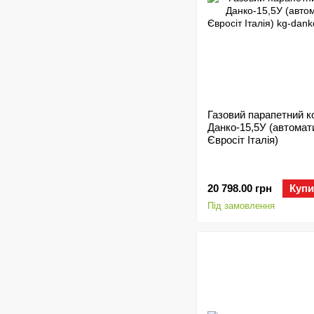
Газовий парапетний к
Данко-15,5У (автомат
Євросіт Італія)
20 798.00 грн
Купи
Під замовлення