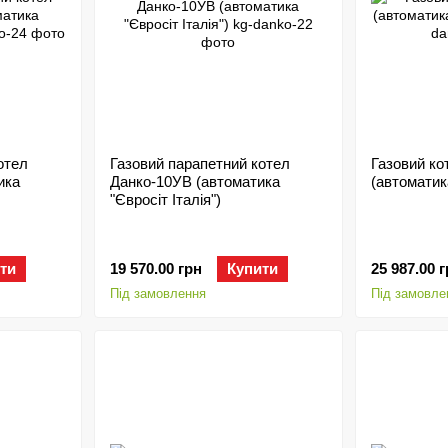
отел
Газовий парапетний котел
Газовий ко
ика
Данко-10УВ (автоматика
(автоматика
"Євросіт Італія")
ти
19 570.00 грн
Купити
25 987.00 
Під замовлення
Під замовле