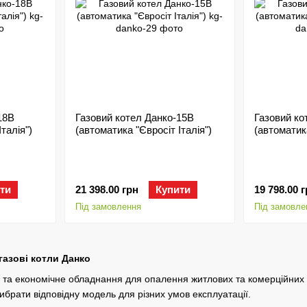
18В
Газовий котел Данко-15В
Газовий ко
талія")
(автоматика "Євросіт Італія")
(автоматика
ти
21 398.00 грн
Купити
19 798.00 
Під замовлення
Під замовле
 газові котли Данко
е та економічне обладнання для опалення житлових та комерційних 
ибрати відповідну модель для різних умов експлуатації.