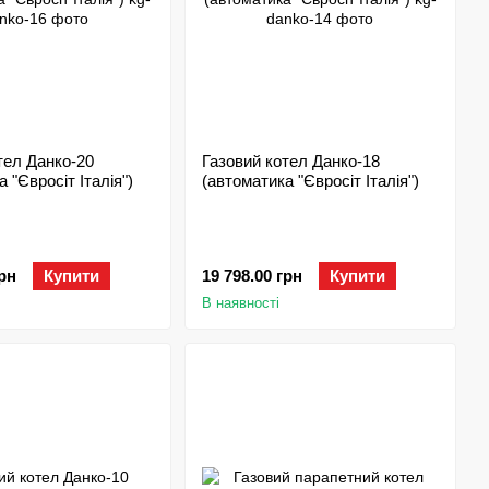
тел Данко-20
Газовий котел Данко-18
 "Євросіт Італія")
(автоматика "Євросіт Італія")
грн
Купити
19 798.00 грн
Купити
В наявності