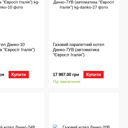
тел Данко-10
Газовий парапетний котел
 "Євросіт Італія")
Данко-7УВ (автоматика
"Євросіт Італія")
грн
Купити
17 987.00 грн
Купити
Під замовлення