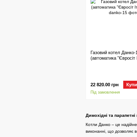
Газовий котел Данко-
(автоматика "Євросіт І
22 820.00 грн
Купи
Під замовлення
Димохідні та парапетні
Котли Данко – це надійн
виконанні, що дозволяє в