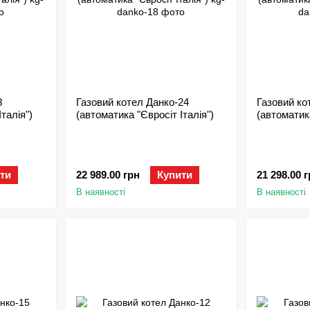
8
Газовий котел Данко-24
Газовий ко
талія")
(автоматика "Євросіт Італія")
(автоматика
ти
22 989.00 грн
Купити
21 298.00 
В наявності
В наявності