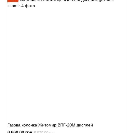
Газова колонка Житомир ВПГ-20М дисплей
8 660.00 грн
9 070.00 грн