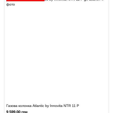
Газова колонка Atlantic by Innovita NTR 11 P
9 599.00 грн