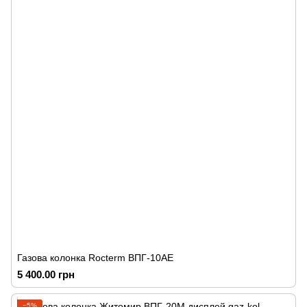
Газова колонка Rocterm ВПГ-10АЕ
5 400.00 грн
−5%