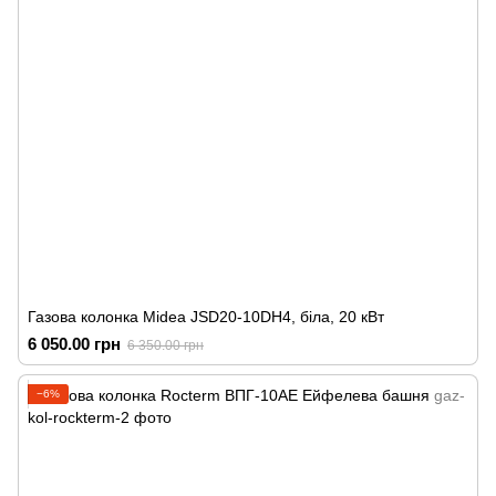
Газова колонка Midea JSD20-10DH4, біла, 20 кВт
6 050.00 грн
6 350.00 грн
−6%