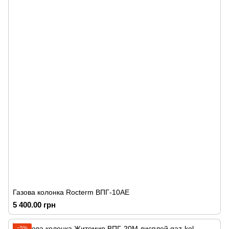
Газова колонка Rocterm ВПГ-10АЕ
5 400.00 грн
−5%