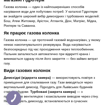
магазині Гідротерм
Газова колонка — один із найпоширеніших способів
нагрівання води для побутових потреб. У каталозі Гідротерм
ви знайдете широкий вибір димохідних і турбованих моделей:
Бош, Атем Житомир, Арістон, Атлантік, Діон, Матрікс, Мідеа,
Роктерм та Саванна.
Як працює газова колонка
Газова колонка — це проточний газовий водонагрівач, у якому
немає накопичувального резервуара. Вода нагрівається
безпосередньо під час проходження через теплообмінник.
Пальник запалюється автоматично при відкритті крана і
вимикається одразу після його закриття — без зайвих витрат
газу.
Види газових колонок
Димохідні (відкрита камера)
— використовують повітря з
приміщення для спалювання газу. Гази виводяться через
вертикальний димохід. Підходять для Львівських будинків
старої забудови.
Турбовані (закрита камера)
— з
примусовою вентиляцією і коаксіальним виводом через стіну.
Не потребують димоходу, встановлюються в сучасних