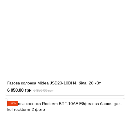
Газова колонка Midea JSD20-10DH4, біла, 20 кВт
6 050.00 грн
6 350.00 грн
−6%