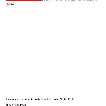
Газова колонка Atlantic by Innovita NTR 11 P
9 599.00 грн