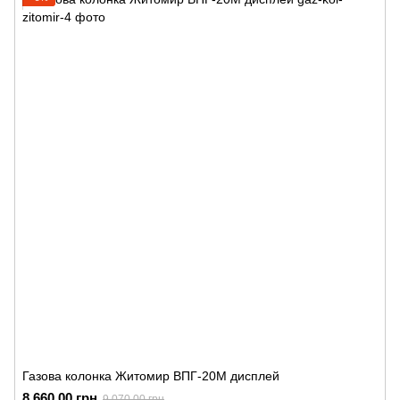
Газова колонка Житомир ВПГ-20М дисплей
8 660.00 грн
9 070.00 грн