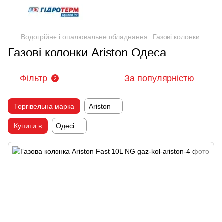
Водогрійне і опалювальне обладнання
Газові колонки
Газові колонки Ariston Одеса
Фільтр
За популярністю
2
Торгівельна марка
Ariston
Купити в
Одесі