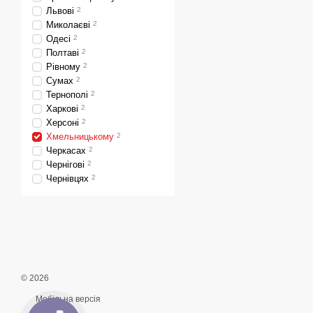
Львові
2
Миколаєві
2
Одесі
2
Полтаві
2
Рівному
2
Сумах
2
Тернополі
2
Харкові
2
Херсоні
2
Хмельницькому
2
Черкасах
2
Чернігові
2
Чернівцях
2
© 2026
Мобільна версія