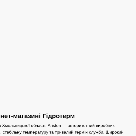
рнет-магазині Гідротерм
а Хмельницької області. Ariston — авторитетний виробник
оди, стабільну температуру та тривалий термін служби. Широкий