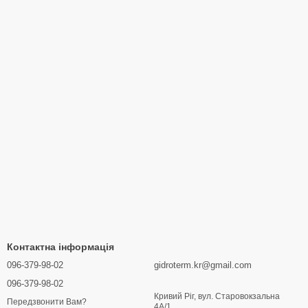
Контактна інформація
096-379-98-02
gidroterm.kr@gmail.com
096-379-98-02
Кривий Ріг, вул. Старовокзальна
Передзвонити Вам?
4А/1