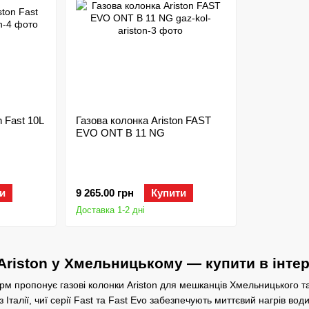
n Fast 10L
Газова колонка Ariston FAST
EVO ONT B 11 NG
и
9 265.00 грн
Купити
Доставка 1-2 дні
 Ariston у Хмельницькому — купити в інте
рм пропонує газові колонки Ariston для мешканців Хмельницького т
з Італії, чиї серії Fast та Fast Evo забезпечують миттєвий нагрів в