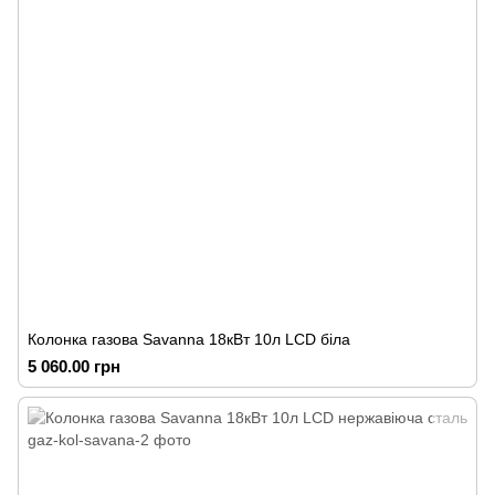
Колонка газова Savanna 18кВт 10л LCD біла
5 060.00 грн