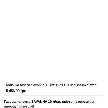
Колонка газова Savanna 18кВт 10л LCD нержавіюча сталь
5 456.00 грн
Газова колонка SAVANNA 10 л/хв: якість і економія в
одному пристрої!