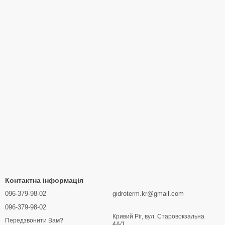
Контактна інформація
096-379-98-02
gidroterm.kr@gmail.com
096-379-98-02
Кривий Ріг, вул. Старовокзальна
Передзвонити Вам?
4А/1