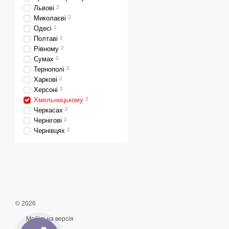
Львові
2
Миколаєві
2
Одесі
2
Полтаві
2
Рівному
2
Сумах
2
Тернополі
2
Харкові
2
Херсоні
2
Хмельницькому
2
Черкасах
2
Чернігові
2
Чернівцях
2
© 2026
Мобільна версія