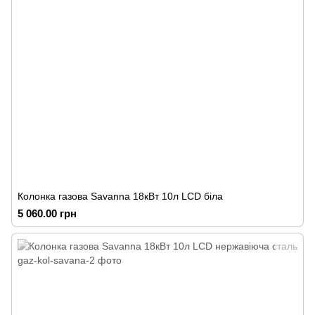
Колонка газова Savanna 18кВт 10л LCD біла
5 060.00 грн