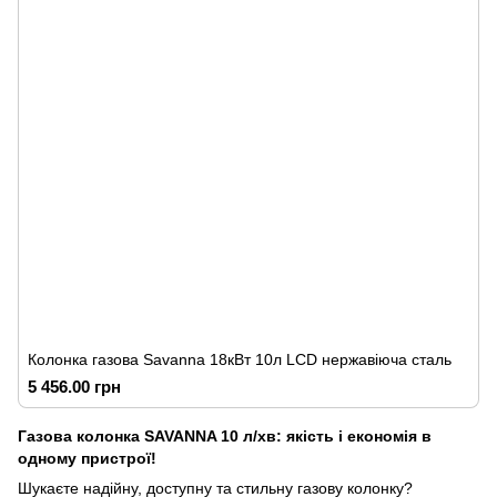
Колонка газова Savanna 18кВт 10л LCD нержавіюча сталь
5 456.00 грн
Газова колонка SAVANNA 10 л/хв: якість і економія в
одному пристрої!
Шукаєте надійну, доступну та стильну газову колонку?