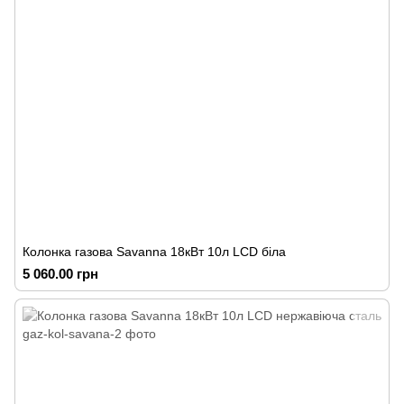
Колонка газова Savanna 18кВт 10л LCD біла
5 060.00 грн