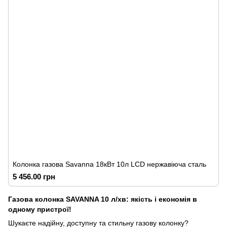
Колонка газова Savanna 18кВт 10л LCD нержавіюча сталь
5 456.00 грн
Газова колонка SAVANNA 10 л/хв: якість і економія в
одному пристрої!
Шукаєте надійну, доступну та стильну газову колонку?