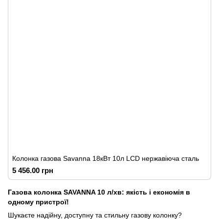
Колонка газова Savanna 18кВт 10л LCD нержавіюча сталь
5 456.00 грн
Газова колонка SAVANNA 10 л/хв: якість і економія в
одному пристрої!
Шукаєте надійну, доступну та стильну газову колонку?