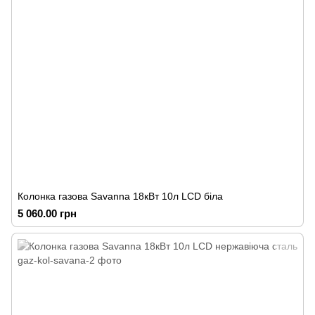
Колонка газова Savanna 18кВт 10л LCD біла
5 060.00 грн