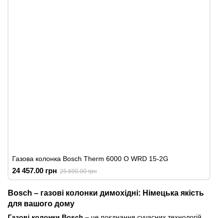
Газова колонка Bosch Therm 6000 O WRD 15-2G
24 457.00 грн
25 690.00 грн
Bosch – газові колонки димохідні: Німецька якість
для вашого дому
Газові колонки Bosch
– це поєднання сучасних технологій,