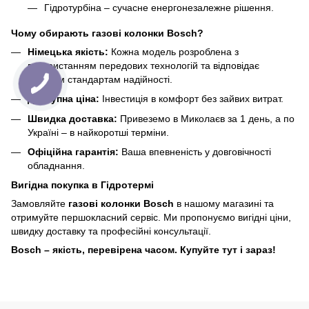
Гідротурбіна – сучасне енергонезалежне рішення.
Чому обирають газові колонки Bosch?
Німецька якість:
Кожна модель розроблена з
використанням передових технологій та відповідає
високим стандартам надійності.
Доступна ціна:
Інвестиція в комфорт без зайвих витрат.
Швидка доставка:
Привеземо в Миколаєв за 1 день, а по
Україні – в найкоротші терміни.
Офіційна гарантія:
Ваша впевненість у довговічності
обладнання.
Вигідна покупка в Гідротермі
Замовляйте
газові колонки Bosch
в нашому магазині та
отримуйте першокласний сервіс. Ми пропонуємо вигідні ціни,
швидку доставку та професійні консультації.
Bosch – якість, перевірена часом. Купуйте тут і зараз!