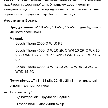
надійності та доступної ціни. У нашому асортименті ви
знайдете моделі з різною продуктивністю та потужністю, що
задовольнять будь-які потреби в гарячій воді.
Асортимент Bosch:
Продуктивність:
10 л/хв, 13 л/хв, 15 л/хв – для будь-якої
кількості споживачів.
Моделі:
Bosch Therm 2000 O W 10 KB
Bosch Therm 4000: O W 10-2P, O WR 10-2P, O WR 10-
2B, O WR 13-2B, O WR 13-2P, O WR 15-2B, O WR 15-
2P;
Bosch Therm 6000: O WRD 10-2G, O WRD 13-2G, O
WRD 15-2G.
Потужність:
17 кВт, 18 кВт, 22 кВт, 26 кВт – оптимальні
рішення для різних умов.
Тип розпалу:
Від батарейок – зручно та надійно.
П’єзорозпал – класичний вибір.