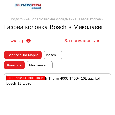
Водогрійне і опалювальне обладнання
Газові колонки
Газова колонка Bosch в Миколаєві
Фільтр
За популярністю
2
Торгівельна марка
Bosch
Купити в
Миколаєві
ДОСТАВКА БЕЗКОШТОВНА