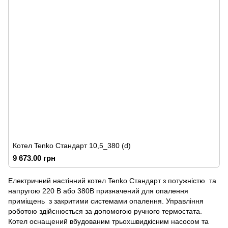
Котел Tenko Стандарт 10,5_380 (d)
9 673.00 грн
Електричний настінний котел Tenko Стандарт з потужністю та
напругою 220 В або 380В призначений для опалення
приміщень з закритими системами опалення. Управління
роботою здійснюється за допомогою ручного термостата.
Котел оснащений вбудованим трьохшвидкісним насосом та