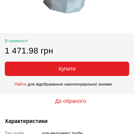
В наявності
1 471.98 грн
Купити
Увійти
для відображення накопичувальної знижки
%
До обраного
Характеристики
Тип труби
для металевої труби