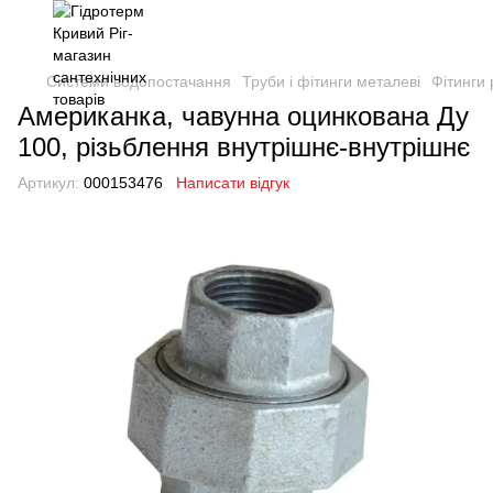
Системи водопостачання
Труби і фітинги металеві
Фітинги 
Американка, чавунна оцинкована Ду
100, різьблення внутрішнє-внутрішнє
Артикул:
000153476
Написати відгук