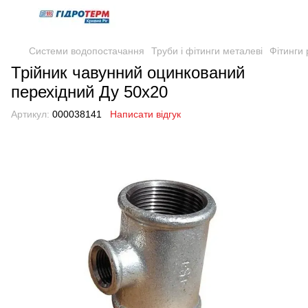
Системи водопостачання
Труби і фітинги металеві
Фітинги 
Трійник чавунний оцинкований
перехідний Ду 50х20
Артикул:
000038141
Написати відгук