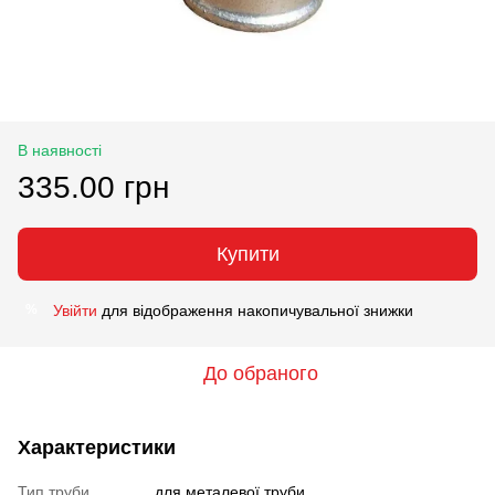
В наявності
335.00 грн
Купити
Увійти
для відображення накопичувальної знижки
%
До обраного
Характеристики
Тип труби
для металевої труби