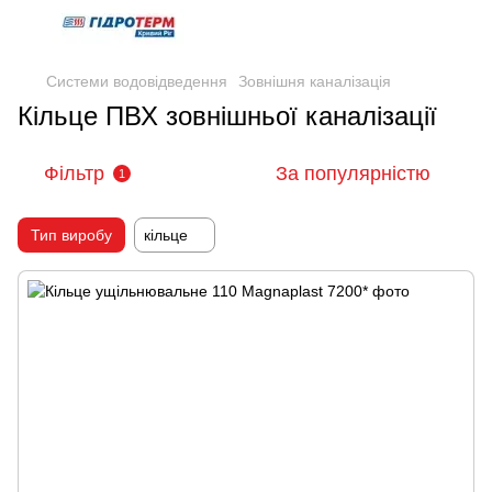
Системи водовідведення
Зовнішня каналізація
Кільце ПВХ зовнішньої каналізації
Фільтр
За популярністю
1
Тип виробу
кільце