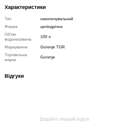
Характеристики
Тип
накопичувальний
Форма
циліндрічна
Об'єм
100 л
водонагрівача
Маркування
Gorenje TGR
Торгівельна
Gorenje
марка
Відгуки
Додайте перший відгук