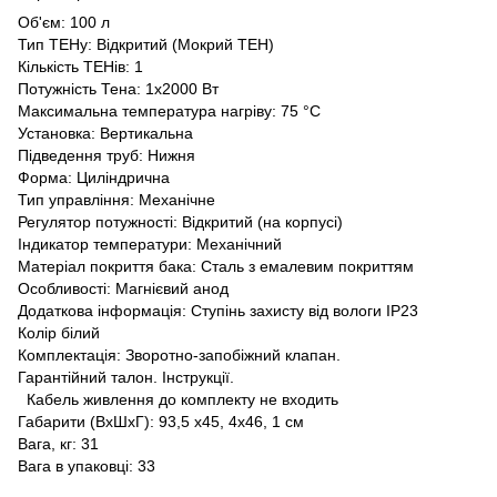
Об'єм: 100 л
Тип ТЕНу: Відкритий (Мокрий ТЕН)
Кількість ТЕНів: 1
Потужність Тена: 1х2000 Вт
Максимальна температура нагріву: 75 °C
Установка: Вертикальна
Підведення труб: Нижня
Форма: Циліндрична
Тип управління: Механічне
Регулятор потужності: Відкритий (на корпусі)
Індикатор температури: Механічний
Матеріал покриття бака: Сталь з емалевим покриттям
Особливості: Магнієвий анод
Додаткова інформація: Ступінь захисту від вологи IP23
Колір білий
Комплектація: Зворотно-запобіжний клапан.
Гарантійний талон. Інструкції.
Кабель живлення до комплекту не входить
Габарити (ВхШхГ): 93,5 х45, 4х46, 1 см
Вага, кг: 31
Вага в упаковці: 33