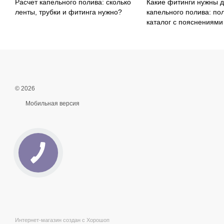
Расчет капельного полива: сколько
Какие фитинги нужны 
ленты, трубки и фитинга нужно?
капельного полива: по
каталог с пояснениями
© 2026
Мобильная версия
Интернет-магазин создан с Хорошоп