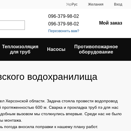
Укр
Рус
Желания
Вход
096-379-98-02
Мой заказ
096-379-98-02
Перезвонить вам?
Теплоизоляция
Противопожарное
Насосы
для труб
оборудование
вского водохранилища
ел Херсонской области. Задача стояла провести водопровод
протяженностью 600 м. Сварка и прокладка труб пэ для нас
подобным вызовом мы столкнулись впервые. Среди нас не было
сы монтажа.
ь погода вносила поправки к нашему плану работ.