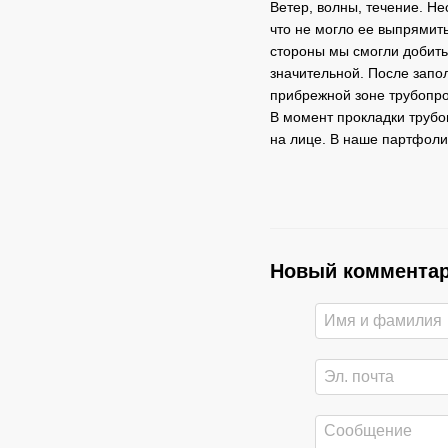
Ветер, волны, течение. Не
что не могло ее выпрямить
стороны мы смогли добить
значительной. После запо
прибрежной зоне трубопро
В момент прокладки трубо
на лице. В наше партфоли
Новый коммента