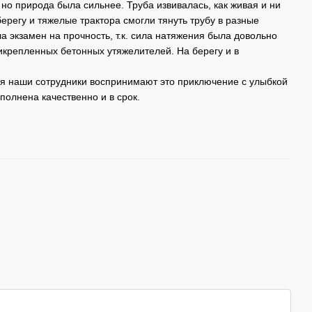
 но природа была сильнее. Труба извивалась, как живая и ни
берегу и тяжелые трактора смогли тянуть трубу в разные
 экзамен на прочность, т.к. сила натяжения была довольно
рикрепленных бетонных утяжелителей. На берегу и в
мя наши сотрудники воспринимают это приключение с улыбкой
олнена качественно и в срок.