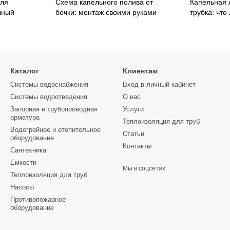
для
Схема капельного полива от
Капельная 
лный
бочки: монтаж своими руками
трубка: что
Каталог
Клиентам
Системы водоснабжения
Вход в личный кабинет
Системы водоотведения
О нас
Запорная и трубопроводная
Услуги
арматура
Теплоизоляция для труб
Водогрейное и отопительное
Статьи
оборудование
Контакты
Сантехника
Емкости
Мы в соцсетях
Теплоизоляция для труб
Насосы
Противопожарное
оборудование