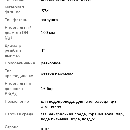
Материал
чугун
фитинга
Тип фитинга
заглушка
Номинальный
диаметр DN
100 мм
(Ду)
Диаметр
резьбы в
4"
дюймах
Присоединение
резьбовое
Тип
резьба наружная
присоединения
Номинальное
давление
16 бар
PN(Ру)
Применение
для водопровода, для газопровода, для
отопления
Рабочая среда
газ, нейтральная среда, горячая вода, пар,
вода питьевая, вода, воздух
Страна
КНР