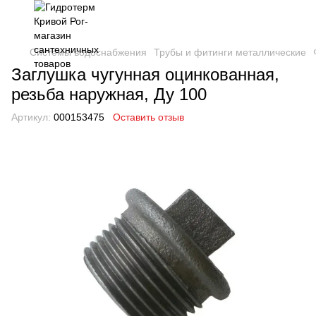
Системы водоснабжения
Трубы и фитинги металлические
Заглушка чугунная оцинкованная,
резьба наружная, Ду 100
Артикул:
000153475
Оставить отзыв