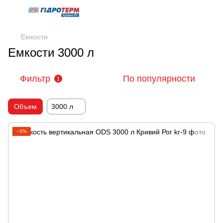
Емкости
Емкости 3000 л
Фильтр
По популярности
1
Объем
3000 л
−3%