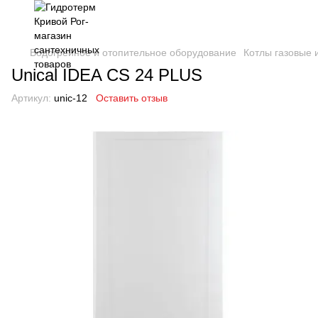
Водогрейное и отопительное оборудование
Котлы газовые
Unical IDEA CS 24 PLUS
Артикул:
unic-12
Оставить отзыв