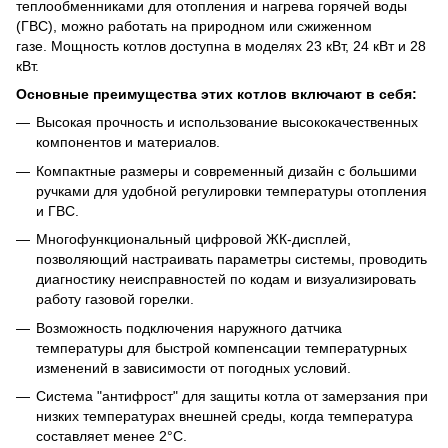
теплообменниками для отопления и нагрева горячей воды
(ГВС), можно работать на природном или сжиженном
газе.
Мощность котлов доступна в моделях 23 кВт, 24 кВт и 28
кВт.
Основные преимущества этих котлов включают в себя:
Высокая прочность и использование высококачественных
компонентов и материалов.
Компактные размеры и современный дизайн с большими
ручками для удобной регулировки температуры отопления
и ГВС.
Многофункциональный цифровой ЖК-дисплей,
позволяющий настраивать параметры системы, проводить
диагностику неисправностей по кодам и визуализировать
работу газовой горелки.
Возможность подключения наружного датчика
температуры для быстрой компенсации температурных
изменений в зависимости от погодных условий.
Система "антифрост" для защиты котла от замерзания при
низких температурах внешней среды, когда температура
составляет менее 2°C.