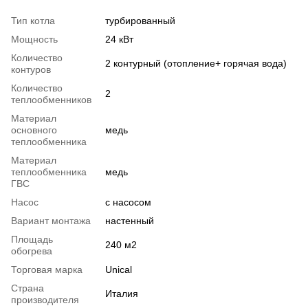
Тип котла
турбированный
Мощность
24 кВт
Количество
2 контурный (отопление+ горячая вода)
контуров
Количество
2
теплообменников
Материал
основного
медь
теплообменника
Материал
теплообменника
медь
ГВС
Насос
с насосом
Вариант монтажа
настенный
Площадь
240 м2
обогрева
Торговая марка
Unical
Страна
Италия
производителя