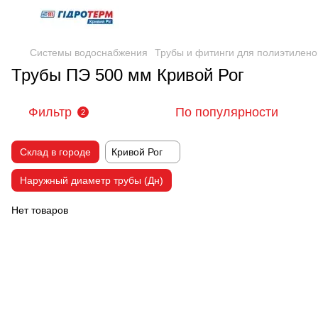
Системы водоснабжения
Трубы и фитинги для полиэтилено
Трубы ПЭ 500 мм Кривой Рог
Фильтр
По популярности
2
Склад в городе
Кривой Рог
Наружный диаметр трубы (Дн)
Нет товаров