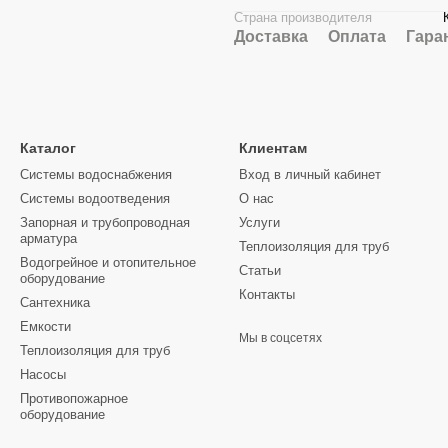
Страна производителя
Доставка
Оплата
Гара
Каталог
Клиентам
Системы водоснабжения
Вход в личный кабинет
Системы водоотведения
О нас
Запорная и трубопроводная
Услуги
арматура
Теплоизоляция для труб
Водогрейное и отопительное
Статьи
оборудование
Контакты
Сантехника
Емкости
Мы в соцсетях
Теплоизоляция для труб
Насосы
Противопожарное
оборудование