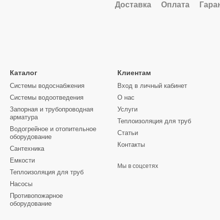
Доставка
Оплата
Гара
Каталог
Клиентам
Системы водоснабжения
Вход в личный кабинет
Системы водоотведения
О нас
Запорная и трубопроводная
Услуги
арматура
Теплоизоляция для труб
Водогрейное и отопительное
Статьи
оборудование
Контакты
Сантехника
Емкости
Мы в соцсетях
Теплоизоляция для труб
Насосы
Противопожарное
оборудование