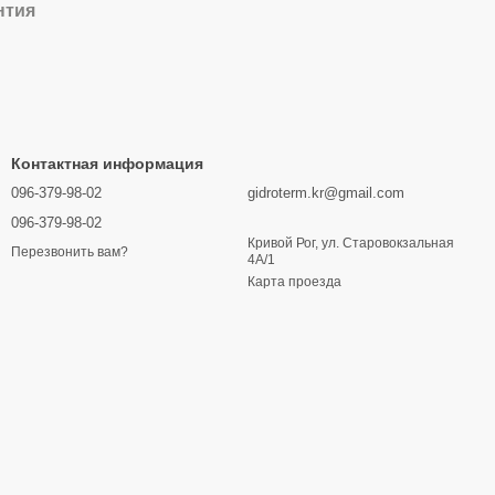
нтия
Контактная информация
096-379-98-02
gidroterm.kr@gmail.com
096-379-98-02
Кривой Рог, ул. Старовокзальная
Перезвонить вам?
4А/1
Карта проезда