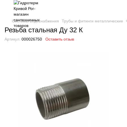
Системы водоснабжения
Трубы и фитинги металлические
Резьба стальная Ду 32 К
Артикул:
000026750
Оставить отзыв