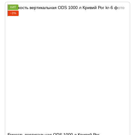
ХИТ
−3%
Емкость вертикальная ODS 1000 л Кривий Рог