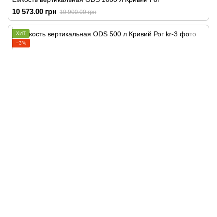
10 573.00 грн
10 900.00 грн
ХИТ
−3%