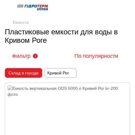
Емкости
Пластиковые емкости для воды в
Кривом Роге
Фильтр
По популярности
1
Склад в городе
Кривой Рог