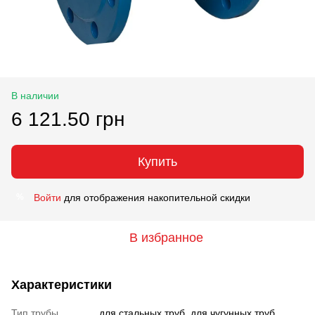
В наличии
6 121.50 грн
Купить
Войти
для отображения накопительной скидки
%
В избранное
Характеристики
Тип трубы
для стальных труб, для чугунных труб