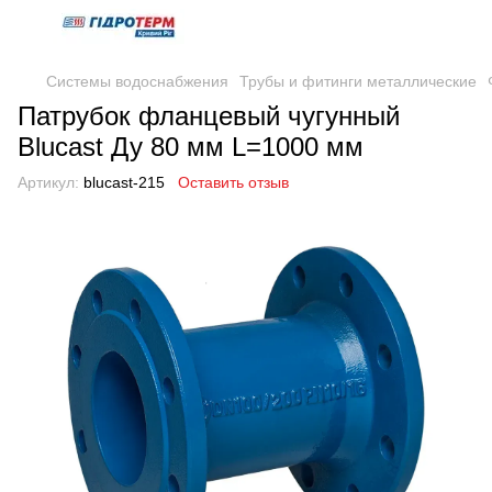
Системы водоснабжения
Трубы и фитинги металлические
Патрубок фланцевый чугунный
Blucast Ду 80 мм L=1000 мм
Артикул:
blucast-215
Оставить отзыв