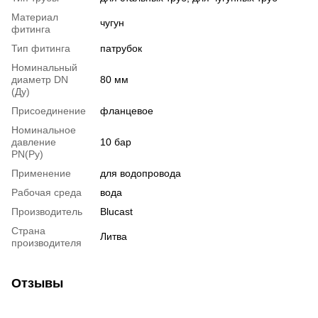
Материал
чугун
фитинга
Тип фитинга
патрубок
Номинальный
диаметр DN
80 мм
(Ду)
Присоединение
фланцевое
Номинальное
давление
10 бар
PN(Ру)
Применение
для водопровода
Рабочая среда
вода
Производитель
Blucast
Страна
Литва
производителя
Отзывы