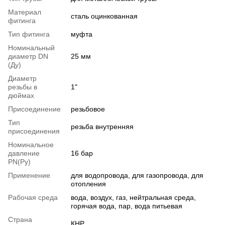
Материал
сталь оцинкованная
фитинга
Тип фитинга
муфта
Номинальный
диаметр DN
25 мм
(Ду)
Диаметр
резьбы в
1"
дюймах
Присоединение
резьбовое
Тип
резьба внутренняя
присоединения
Номинальное
давление
16 бар
PN(Ру)
Применение
для водопровода, для газопровода, для
отопления
Рабочая среда
вода, воздух, газ, нейтральная среда,
горячая вода, пар, вода питьевая
Страна
КНР