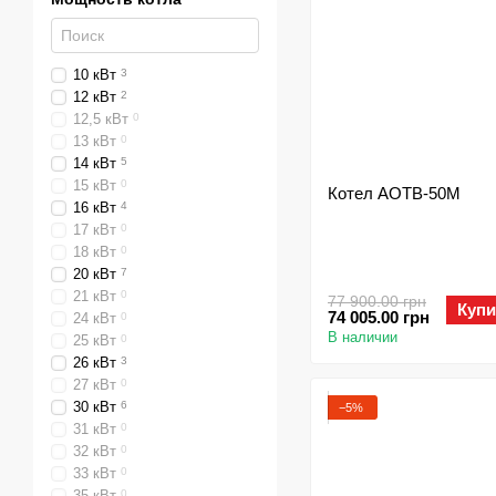
10 кВт
3
12 кВт
2
12,5 кВт
0
13 кВт
0
14 кВт
5
15 кВт
0
Котел АОТВ-50М
16 кВт
4
17 кВт
0
18 кВт
0
20 кВт
7
21 кВт
0
77 900.00 грн
Купи
74 005.00 грн
24 кВт
0
В наличии
25 кВт
0
26 кВт
3
27 кВт
0
30 кВт
6
−5%
31 кВт
0
32 кВт
0
33 кВт
0
35 кВт
0