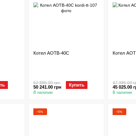
Котел АОТВ-40С
Котел АОТ
52 885.00 грн
47 395.00 г
ть
Купить
50 241.00 грн
45 025.00 
В наличии
В наличии
−5%
−5%