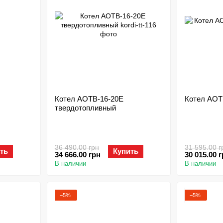
Котел АОТВ-16-20Е
Котел АОТ
твердотопливный
36 490.00 грн
31 595.00 г
ть
Купить
34 666.00 грн
30 015.00 
В наличии
В наличии
−5%
−5%