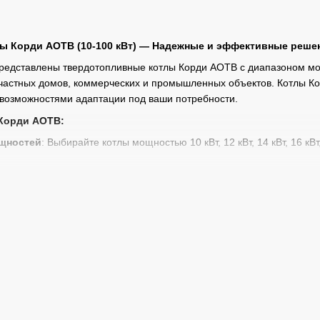
ы Корди АОТВ (10-100 кВт) — Надежные и эффективные реше
редставлены твердотопливные котлы Корди АОТВ с диапазоном мощ
частных домов, коммерческих и промышленных объектов. Котлы К
 возможностями адаптации под ваши потребности.
Корди АОТВ:
щностей
: Выбирайте котлы мощностью 10 кВт, 12 кВт, 14 кВт, 16 кВ
ия
: Котлы изготовлены из стали толщиной 4 мм, 5 мм и 6 мм, что о
м.
можность установки автоматики и пеллетной горелки делает котлы 
с
: Мы предлагаем не только продажу котлов, но и профессиональ
 Осуществляем доставку котлов по
Виннице
и по всей Украине, а 
упить котлы Корди АОТВ у нас?