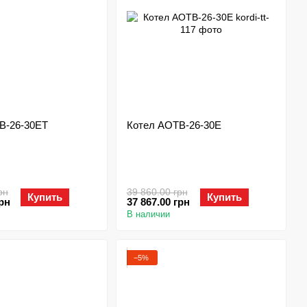
В-26-30ЕТ
Котел АОТВ-26-30Е
рн
39 860.00 грн
Купить
Купить
грн
37 867.00 грн
В наличии
−5%