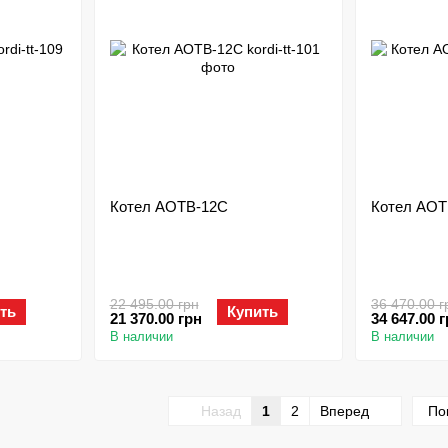
Котел АОТВ-12С
Котел АОТ
22 495.00 грн
36 470.00 г
ть
Купить
21 370.00 грн
34 647.00 
В наличии
В наличии
Назад
1
2
Вперед
По