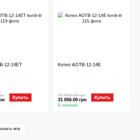
В-12-14ЕТ
Котел АОТВ-12-14Е
рн
32 690.00 грн
Купить
Купить
грн
31 056.00 грн
В наличии
казать все