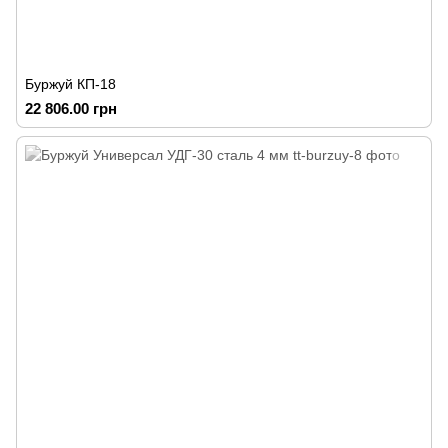
Буржуй КП-18
22 806.00 грн