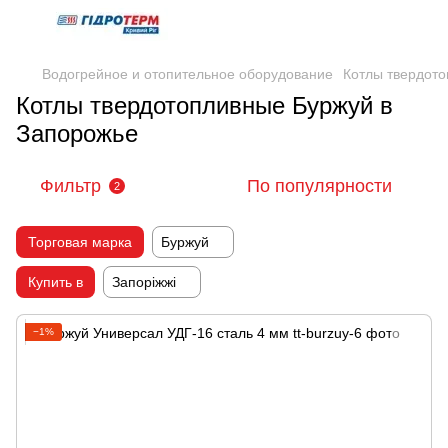
Водогрейное и отопительное оборудование
Котлы твердот
Котлы твердотопливные Буржуй в
Запорожье
Фильтр
По популярности
2
Торговая марка
Буржуй
Купить в
Запоріжжі
−1%