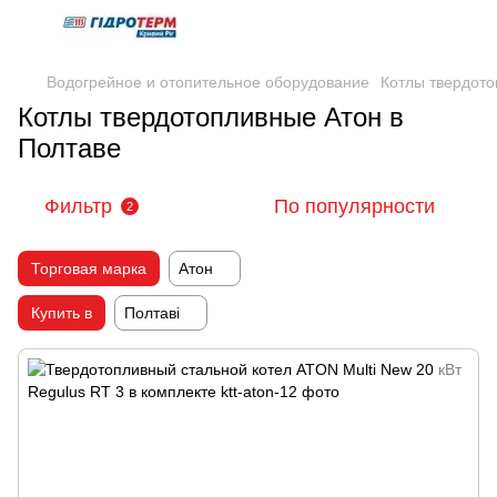
Водогрейное и отопительное оборудование
Котлы твердот
Котлы твердотопливные Атон в
Полтаве
Фильтр
По популярности
2
Торговая марка
Атон
Купить в
Полтаві