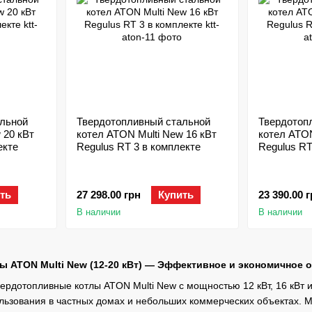
льной
Твердотопливный стальной
Твердотоп
 20 кВт
котел ATON Multi New 16 кВт
котел ATON
екте
Regulus RT 3 в комплекте
Regulus RT
ть
27 298.00 грн
Купить
23 390.00 
В наличии
В наличии
 ATON Multi New (12-20 кВт) — Эффективное и экономичное 
ердотопливные котлы ATON Multi New с мощностью 12 кВт, 16 кВт и
ьзования в частных домах и небольших коммерческих объектах. Мо