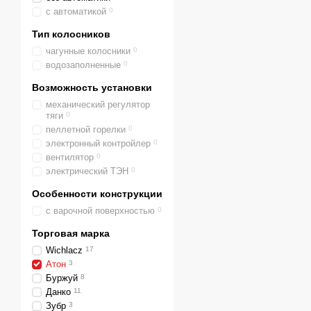
с автоматикой
0
Тип колосников
чагунные колосники
0
водозаполненные
0
Возможность установки
механический регулятор
тяги
0
пеллетной горелки
0
электронный контройлер
0
вентилятор
0
электрический ТЭН
0
Особенности конструкции
с варочной поверхностью
0
Торговая марка
Wichlacz
17
Атон
3
Буржуй
8
Данко
11
Зубр
3