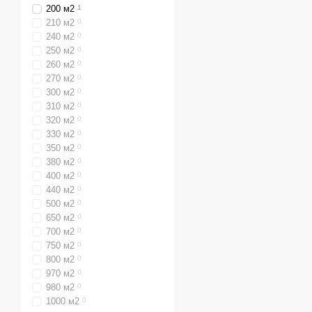
Конкурентные цены
200 м2
1
210 м2
0
Заказывайте твердотопл
240 м2
0
доставкой и установкой п
250 м2
0
260 м2
0
270 м2
0
300 м2
0
310 м2
0
320 м2
0
330 м2
0
350 м2
0
380 м2
0
400 м2
0
440 м2
0
500 м2
0
650 м2
0
700 м2
0
750 м2
0
800 м2
0
970 м2
0
980 м2
0
1000 м2
0