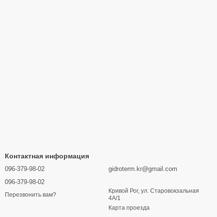
Контактная информация
096-379-98-02
gidroterm.kr@gmail.com
096-379-98-02
Кривой Рог, ул. Старовокзальная
Перезвонить вам?
4А/1
Карта проезда