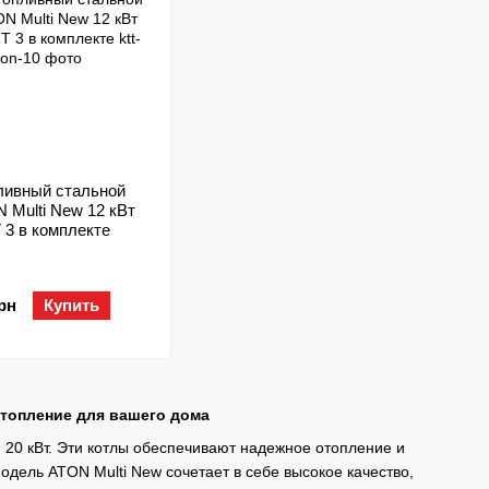
ливный стальной
 Multi New 12 кВт
 3 в комплекте
грн
Купить
отопление для вашего дома
 20 кВт. Эти котлы обеспечивают надежное отопление и
дель ATON Multi New сочетает в себе высокое качество,