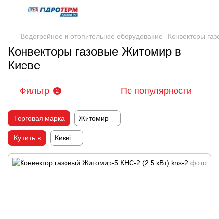
Водогрейное и отопительное оборудование
Конвекторы газ
Конвекторы газовые Житомир в
Киеве
Фильтр
По популярности
2
Торговая марка
Житомир
Купить в
Києві