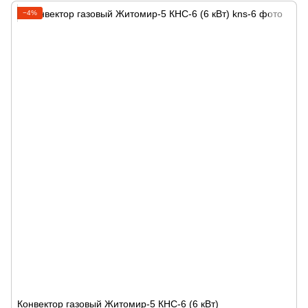
−4%
Конвектор газовый Житомир-5 КНС-6 (6 кВт)