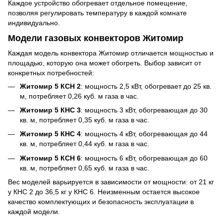
Каждое устройство обогревает отдельное помещение,
позволяя регулировать температуру в каждой комнате
индивидуально.
Модели газовых конвекторов Житомир
Каждая модель конвектора Житомир отличается мощностью и
площадью, которую она может обогреть. Выбор зависит от
конкретных потребностей:
Житомир 5 КСН 2
: мощность 2,5 кВт, обогревает до 25 кв.
м, потребляет 0,26 куб. м газа в час.
Житомир 5 КНС 3
: мощность 3 кВт, обогревающая до 30
кв. м, потребляет 0,35 куб. м газа в час.
Житомир 5 КНС 4
: мощность 4 кВт, обогревающая до 44
кв. м, потребляет 0,44 куб. м газа в час.
Житомир 5 КСН 6
: мощность 6 кВт, обогревающая до 60
кв. м, потребляет 0,65 куб. м газа в час.
Вес моделей варьируется в зависимости от мощности: от 21 кг
у КНС 2 до 36,5 кг у КНС 6. Неизменным остается высокое
качество комплектующих и безопасность эксплуатации в
каждой модели.