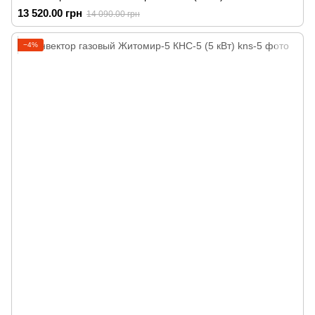
13 520.00 грн
14 090.00 грн
−4%