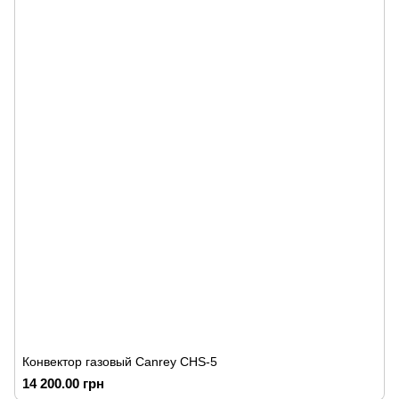
Конвектор газовый Canrey СНS-5
14 200.00 грн