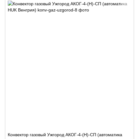
Конвектор газовый Ужгород АКОГ-4-(Н)-СП (автоматика