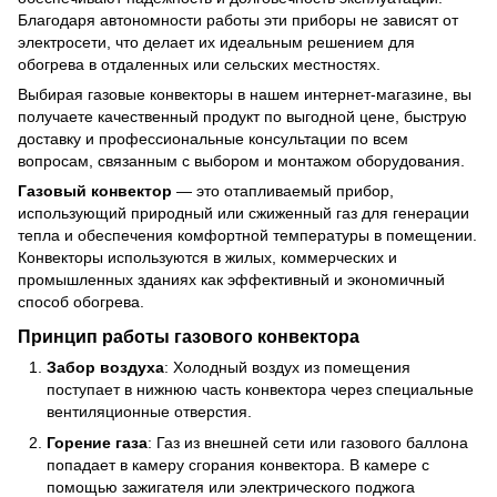
Благодаря автономности работы эти приборы не зависят от
электросети, что делает их идеальным решением для
обогрева в отдаленных или сельских местностях.
Выбирая газовые конвекторы в нашем интернет-магазине, вы
получаете качественный продукт по выгодной цене, быструю
доставку и профессиональные консультации по всем
вопросам, связанным с выбором и монтажом оборудования.
Газовый конвектор
— это отапливаемый прибор,
использующий природный или сжиженный газ для генерации
тепла и обеспечения комфортной температуры в помещении.
Конвекторы используются в жилых, коммерческих и
промышленных зданиях как эффективный и экономичный
способ обогрева.
Принцип работы газового конвектора
Забор воздуха
: Холодный воздух из помещения
поступает в нижнюю часть конвектора через специальные
вентиляционные отверстия.
Горение газа
: Газ из внешней сети или газового баллона
попадает в камеру сгорания конвектора. В камере с
помощью зажигателя или электрического поджога