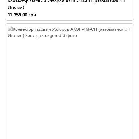
Конвектор газовый Ужгород АКОГ-3М-СП (автоматика SIT
Италия)
11 359.00 грн