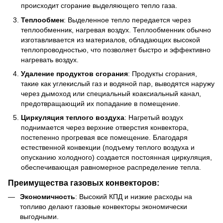
происходит сгорание выделяющего тепло газа.
Теплообмен
: Выделенное тепло передается через
теплообменник, нагревая воздух. Теплообменник обычно
изготавливается из материалов, обладающих высокой
теплопроводностью, что позволяет быстро и эффективно
нагревать воздух.
Удаление продуктов сгорания
: Продукты сгорания,
такие как углекислый газ и водяной пар, выводятся наружу
через дымоход или специальный коаксиальный канал,
предотвращающий их попадание в помещение.
Циркуляция теплого воздуха
: Нагретый воздух
поднимается через верхние отверстия конвектора,
постепенно прогревая все помещение. Благодаря
естественной конвекции (подъему теплого воздуха и
опусканию холодного) создается постоянная циркуляция,
обеспечивающая равномерное распределение тепла.
Преимущества газовых конвекторов:
Экономичность
: Высокий КПД и низкие расходы на
топливо делают газовые конвекторы экономически
выгодными.