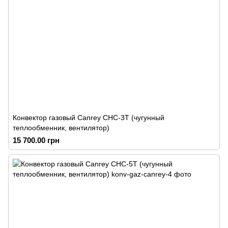
Конвектор газовый Canrey СНС-3Т (чугунный
теплообменник, вентилятор)
15 700.00 грн