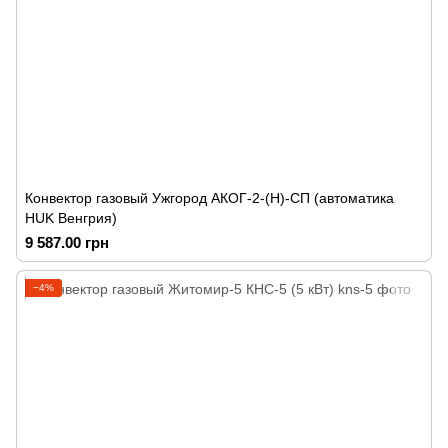
Конвектор газовый Ужгород АКОГ-2-(Н)-СП (автоматика
HUK Венгрия)
9 587.00 грн
−4%