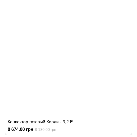
Конвектор газовый Корди - 3,2 Е
8 674.00 грн
9 130.00 грн