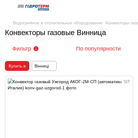
Водогрейное и отопительное оборудование
Конвекторы газ
Конвекторы газовые Винница
Фильтр
По популярности
1
Купить в
Вінниці