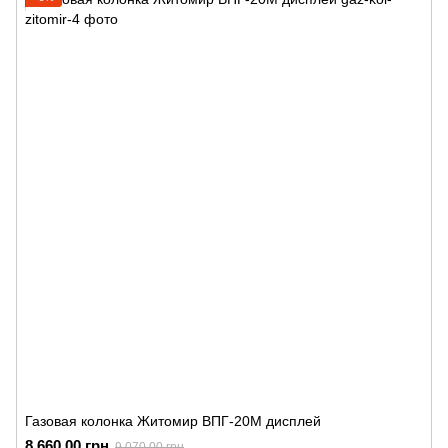
Газовая колонка Житомир ВПГ-20М дисплей
8 660.00 грн
9 070.00 грн