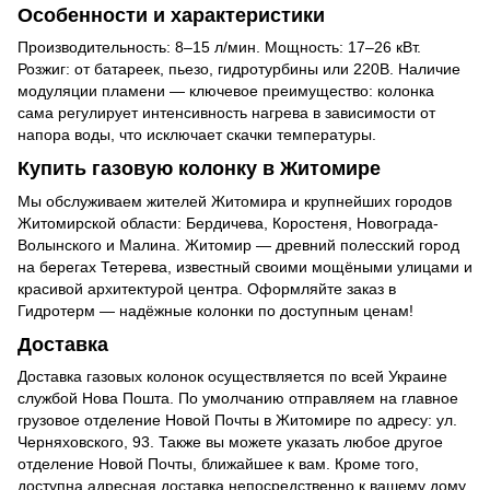
Особенности и характеристики
Производительность: 8–15 л/мин. Мощность: 17–26 кВт.
Розжиг: от батареек, пьезо, гидротурбины или 220В. Наличие
модуляции пламени — ключевое преимущество: колонка
сама регулирует интенсивность нагрева в зависимости от
напора воды, что исключает скачки температуры.
Купить газовую колонку в Житомире
Мы обслуживаем жителей Житомира и крупнейших городов
Житомирской области: Бердичева, Коростеня, Новограда-
Волынского и Малина. Житомир — древний полесский город
на берегах Тетерева, известный своими мощёными улицами и
красивой архитектурой центра. Оформляйте заказ в
Гидротерм — надёжные колонки по доступным ценам!
Доставка
Доставка газовых колонок осуществляется по всей Украине
службой Нова Пошта. По умолчанию отправляем на главное
грузовое отделение Новой Почты в Житомире по адресу: ул.
Черняховского, 93. Также вы можете указать любое другое
отделение Новой Почты, ближайшее к вам. Кроме того,
доступна адресная доставка непосредственно к вашему дому