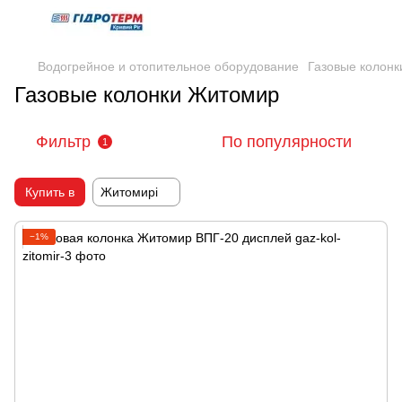
Водогрейное и отопительное оборудование
Газовые колонк
Газовые колонки Житомир
Фильтр
По популярности
1
Купить в
Житомирі
−1%