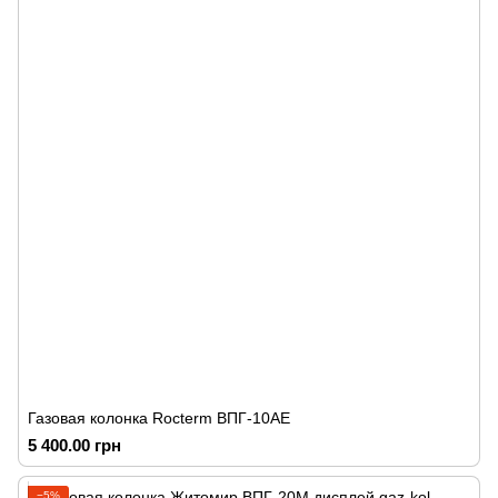
Газовая колонка Rocterm ВПГ-10АЕ
5 400.00 грн
−5%