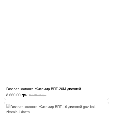
Газовая колонка Житомир ВПГ-20М дисплей
8 660.00 грн
9 070.00 грн