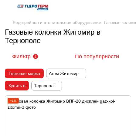
Водогрейное и отопительное оборудование
Газовые колонк
Газовые колонки Житомир в
Тернополе
Фильтр
По популярности
2
Торговая марка
Атем Житомир
Купить в
Тернополі
−1%