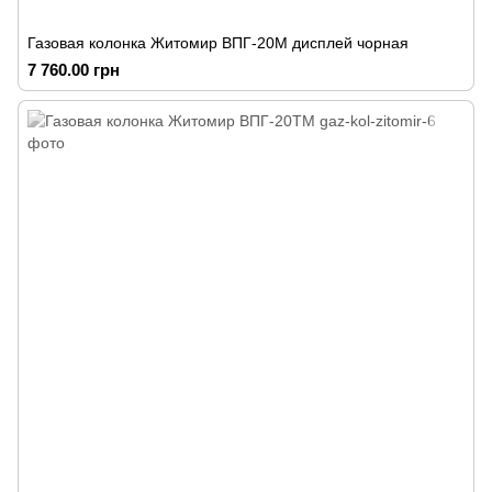
Газовая колонка Житомир ВПГ-20М дисплей чорная
7 760.00 грн