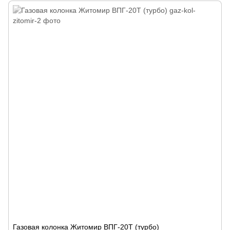
Газовая колонка Житомир ВПГ-20Т (турбо)