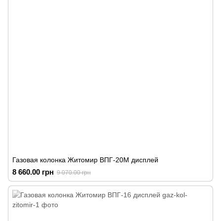
Газовая колонка Житомир ВПГ-20М дисплей
8 660.00 грн
9 070.00 грн