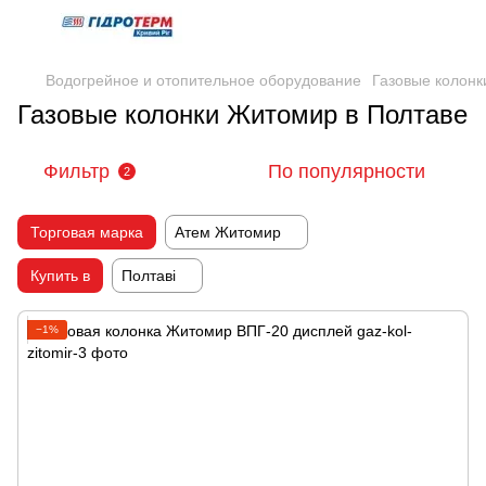
Водогрейное и отопительное оборудование
Газовые колонк
Газовые колонки Житомир в Полтаве
Фильтр
По популярности
2
Торговая марка
Атем Житомир
Купить в
Полтаві
−1%