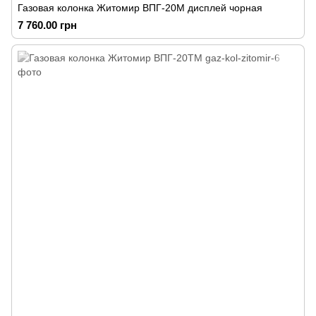
Газовая колонка Житомир ВПГ-20М дисплей чорная
7 760.00 грн