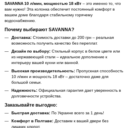
SAVANNA 10 л/мин, мощностью 18 кВт
– это именно то, что
вам нужно! Эта колонка обеспечит постоянный комфорт в
вашем доме благодаря стабильному горячему
водоснабжению.
Почему выбирают SAVANNA?
Доставка:
Стоимость доставки до 200 грн – реальная
возможность получить качество без переплат.
Дизайн по выбору:
Стильный корпус в белом цвете или
из нержавеющей стали – идеальное дополнение к
интерьеру вашей кухни или ванной.
Высокая производительность:
Пропускная способность
10 л/мин и мощность 18 кВт – достаточно даже для
большой семьи.
Надежность:
Официальная гарантия дает уверенность в
долговечности устройства.
Заказывайте выгодно:
Быстрая доставка:
По Украине всего за 1 день!
Комфорт в Полтаве:
Доставим к вашей двери без
лишних хлопот.