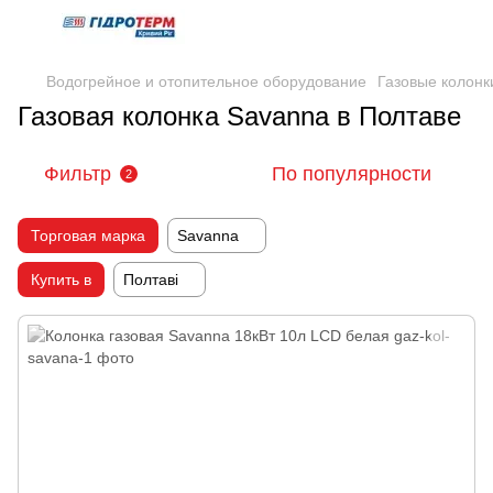
Водогрейное и отопительное оборудование
Газовые колонк
Газовая колонка Savanna в Полтаве
Фильтр
По популярности
2
Торговая марка
Savanna
Купить в
Полтаві