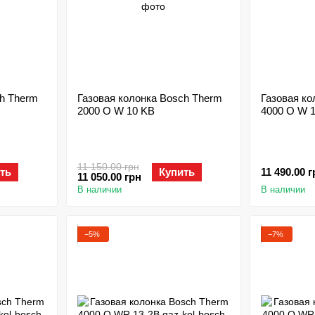
ch Therm
Газовая колонка Bosch Therm
Газовая ко
2000 O W 10 KB
4000 O W 
11 150.00 грн
ть
Купить
11 490.00 г
11 050.00 грн
В наличии
В наличии
−5%
−7%