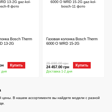
лонка Bosch Therm
Газовая колонка Bosch Therm
D 13-2G
6000 O WRD 15-2G
25 690.00 грн
грн
Купить
Купить
24 457.00 грн
2 дня
Доставка 1-2 дня
а
й цены. В нашем ассортименте вы найдете модели с разной
де.