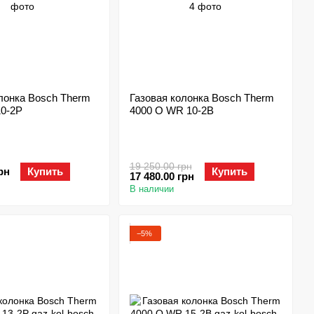
лонка Bosch Therm
Газовая колонка Bosch Therm
10-2P
4000 O WR 10-2B
19 250.00 грн
рн
Купить
Купить
17 480.00 грн
В наличии
−5%