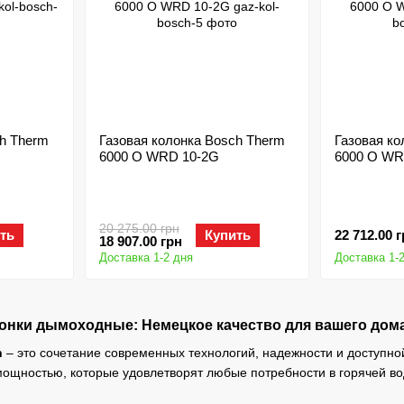
ch Therm
Газовая колонка Bosch Therm
Газовая ко
6000 O WRD 10-2G
6000 O WR
20 275.00 грн
ть
Купить
22 712.00 
18 907.00 грн
Доставка 1-2 дня
Доставка 1-
лонки дымоходные: Немецкое качество для вашего дом
h
– это сочетание современных технологий, надежности и доступно
ощностью, которые удовлетворят любые потребности в горячей во