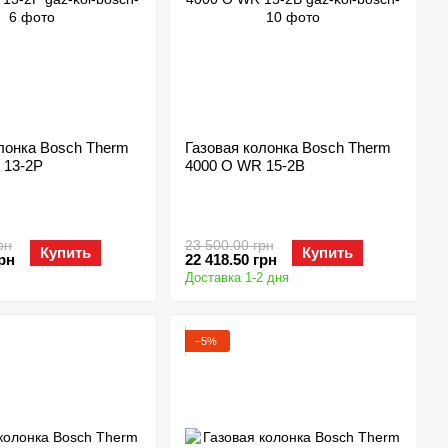
лонка Bosch Therm
Газовая колонка Bosch Therm
 13-2P
4000 O WR 15-2B
рн
23 500.00 грн
Купить
Купить
грн
22 418.50 грн
Доставка 1-2 дня
−5%