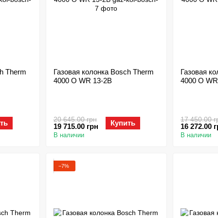
ch Therm
Газовая колонка Bosch Therm
Газовая ко
4000 O WR 13-2B
4000 O WR
20 645.00 грн
17 450.00 г
ть
Купить
19 715.00 грн
16 272.00 
В наличии
В наличии
−7%