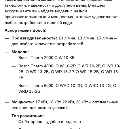
технологий, надежности и доступной цены. В нашем
ассортименте вы найдете модели с разной
производительностью и мощностью, которые удовлетворят
любые потребности в горячей воде.
Ассортимент Bosch:
Производительность:
10 л/мин, 13 л/мин, 15 л/мин –
для любого количества потребителей.
Модели:
Bosch Therm 2000 O W 10 KB
Bosch Therm 4000: O W 10-2P, O WR 10-2P, O WR 10-
2B, O WR 13-2B, O WR 13-2P, O WR 15-2B, O WR 15-
2P;
Bosch Therm 6000: О WRD 10-2G, O WRD 13-2G, O
WRD 15-2G.
Мощность:
17 кВт, 18 кВт, 22 кВт, 26 кВт – оптимальные
решения для разных условий.
Тип разжигания:
От батареек – удобно и надежно.