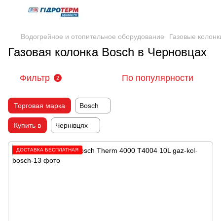
Водогрейное и отопительное оборудование
Газовые колонк
Газовая колонка Bosch в Черновцах
Фильтр
По популярности
2
Торговая марка
Bosch
Купить в
Чернівцях
ДОСТАВКА БЕСПЛАТНАЯ