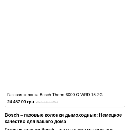
Газовая колонка Bosch Therm 6000 O WRD 15-2G
24 457.00 грн
25 690.00 грн
Bosch – газовые колонки дымоходные: Немецкое
качество для вашего дома
Газовые колонки Bosch
– это сочетание современных