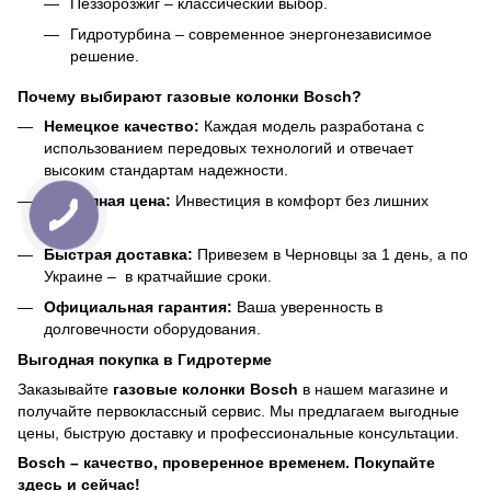
Пеззорозжиг – классический выбор.
Гидротурбина – современное энергонезависимое
решение.
Почему выбирают газовые колонки Bosch?
Немецкое качество:
Каждая модель разработана с
использованием передовых технологий и отвечает
высоким стандартам надежности.
Доступная цена:
Инвестиция в комфорт без лишних
затрат.
Быстрая доставка:
Привезем в Черновцы за 1 день, а по
Украине – в кратчайшие сроки.
Официальная гарантия:
Ваша уверенность в
долговечности оборудования.
Выгодная покупка в Гидротерме
Заказывайте
газовые колонки Bosch
в нашем магазине и
получайте первоклассный сервис. Мы предлагаем выгодные
цены, быструю доставку и профессиональные консультации.
Bosch – качество, проверенное временем. Покупайте
здесь и сейчас!